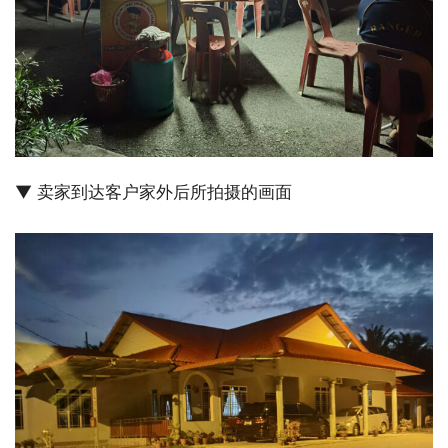
▼ 卖家到达客户家外后所拍摄的画面