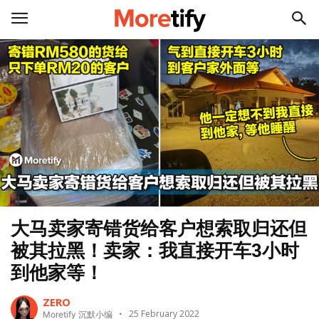
大马卖家寄错货给客户想索取归还但
被其拉黑！卖家：我直接开车3小时
到他家等！
ZERO
25 February 2022
Moretify 沉默小编