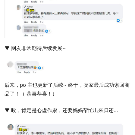
▼ 网友非常期待后续发展~
后来，po 主也更新了后续~ 终于，卖家最后成功索回商
品了！（ 恭喜恭喜！）
▼ 唉，肯定是心虚作祟，还要妈妈帮忙出来归还...