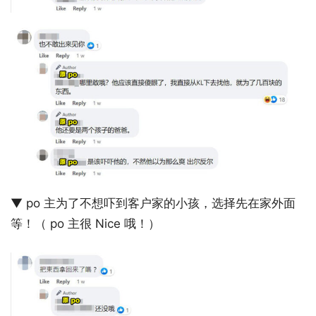
▼ po 主为了不想吓到客户家的小孩，选择先在家外面
等！（ po 主很 Nice 哦！）