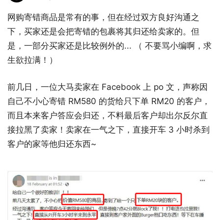
网购寄错商品是常有的事，但在经过双方良好沟通之
下，买家还是会把寄错的包裹将其归还给卖家的。但
是，一部分买家还是比较例外的... （ 不要骂小编啊，求
生欲拉满！）
前几日，一位大马卖家在 Facebook 上 po 文，声称因
自己不小心寄错 RM580 的货给只下单 RM20 的客户，
而且本来客户答应会归还，不料最后客户却出尔反尔直
接拉黑了卖家！卖家在一气之下，直接开车 3 小时杀到
客户的家等他归还东西~