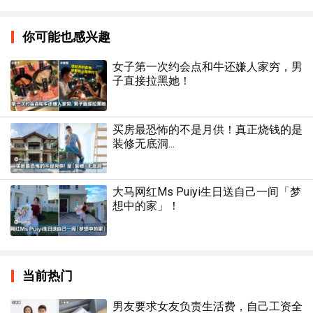
你可能也感兴趣
女子第一次约会点和牛还嫌人家穷，男
子直接拉黑她！
买房最恐怖的不是月供！真正烧钱的是
装修无底洞...
大马网红Ms Puiyi生日送自己一间「梦
想中的家」！
当前热门
男友要求女友负责生活费，自己工资全