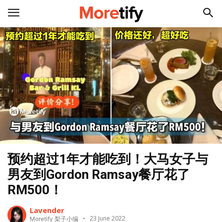
预约超过1年才能吃到！大马女子与
男友到Gordon Ramsay餐厅花了
RM500！
Lavender
23 June 2022
Moretify 梨子小编