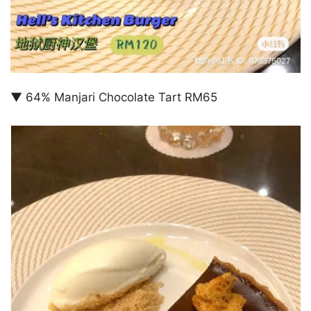
▼ 64% Manjari Chocolate Tart RM65