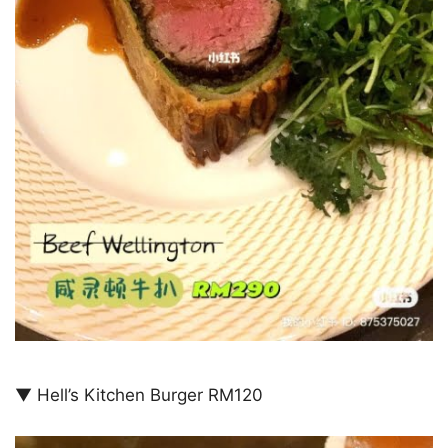
▼ Hell’s Kitchen Burger RM120