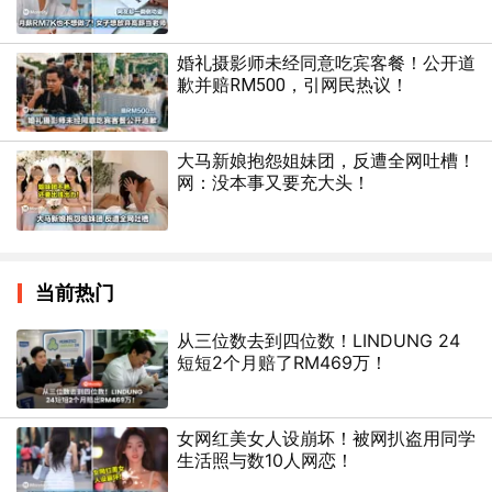
婚礼摄影师未经同意吃宾客餐！公开道
歉并赔RM500，引网民热议！
大马新娘抱怨姐妹团，反遭全网吐槽！
网：没本事又要充大头！
当前热门
从三位数去到四位数！LINDUNG 24
短短2个月赔了RM469万！
女网红美女人设崩坏！被网扒盗用同学
生活照与数10人网恋！