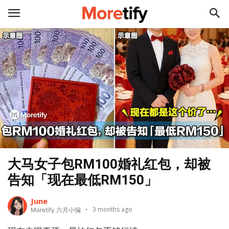
大马女子包RM100婚礼红包，却被
告知「现在最低RM150」
June
3 months ago
Moretify 六月小编