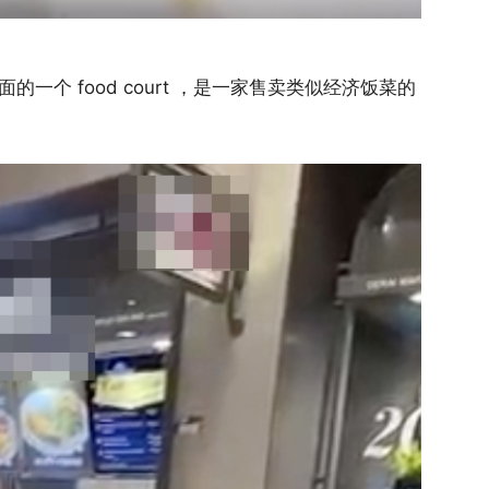
 里面的一个 food court ，是一家售卖类似经济饭菜的