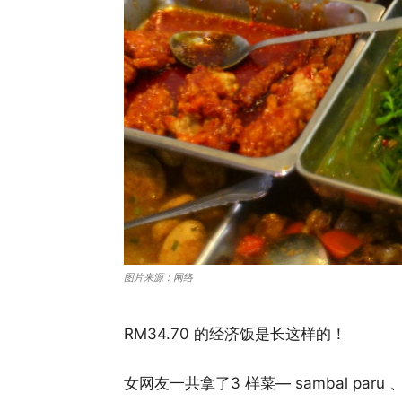
图片来源：网络
RM34.70 的经济饭是长这样的！
女网友一共拿了3 样菜— sambal paru 、