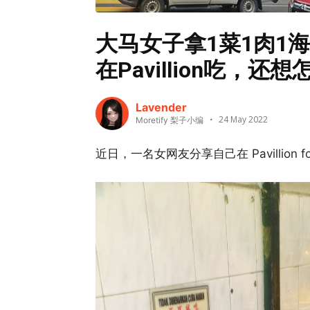
大马女子拿1菜1肉1海
在Pavillion吃，还
Lavender
24 May 2022
Moretify 梨子小编
近日，一名女网友分享自己在 Pavillion fo