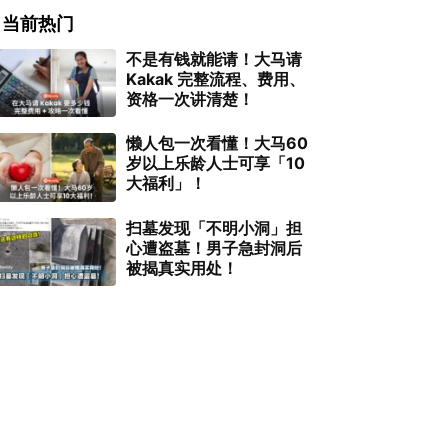
当前热门
不是有钱就能请！大马请
Kakak 完整流程、费用、
资格一次讲清楚！
懒人包一次看懂！大马60
岁以上乐龄人士可享「10
大福利」！
扫墓发现「不明小洞」担
心遭盗墓！男子急封洞后
被揭真实用处！