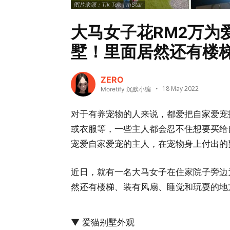
图片来源：Tik Tok | mStar
大马女子花RM2万为
墅！里面居然还有楼
ZERO
18 May 2022
Moretify 沉默小编
对于有养宠物的人来说，都爱把自家爱宠
或衣服等，一些主人都会忍不住想要买给
宠爱自家爱宠的主人，在宠物身上付出的
近日，就有一名大马女子在住家院子旁边
然还有楼梯、装有风扇、睡觉和玩耍的地
▼ 爱猫别墅外观