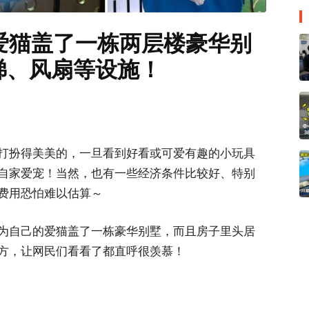
爱猫盖了一栋两层楼豪华别
梯、风扇等设施！
打扮得美美的，一旦看到好看或可爱有趣的小玩具
自家爱宠！当然，也有一些经济条件比较好、特别
费用恐怕难以估算～
为自己的爱猫盖了一栋豪华别墅，而且房子里头居
方，让网民们看看了都直呼很羡慕！