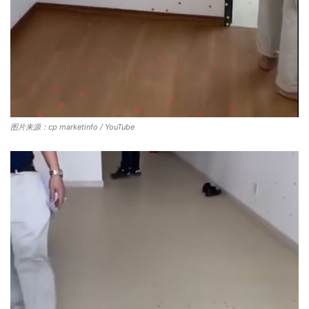
图片来源：cp marketinfo / YouTube