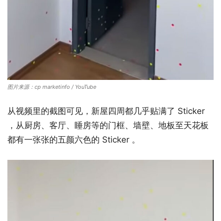
图片来源：cp marketinfo / YouTube
从视频里的截图可见，新屋四周都几乎贴满了 Sticker
，从厨房、客厅、睡房等的门框、墙壁、地板至天花板
都有一张张的五颜六色的 Sticker 。