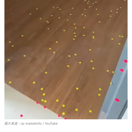
图片来源：cp marketinfo / YouTube