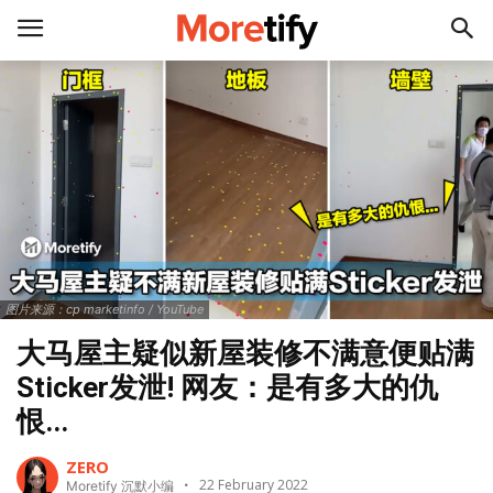
图片来源：cp marketinfo / YouTube
大马屋主疑似新屋装修不满意便贴满
Sticker发泄! 网友：是有多大的仇
恨...
ZERO
22 February 2022
Moretify 沉默小编