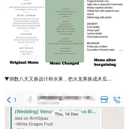
▼倒数八天又换设计和水果，把火龙果换成木瓜...