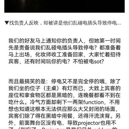
▼找负责人反映，却被讲是他们乱碰电插头导致停电...