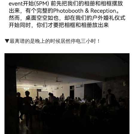
▼最离谱的是晚上的时候居然停电三小时！