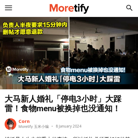
大马新人婚礼「停电3小时」大踩
雷！食物menu被换掉也没通知！
Corn
8 January 2024
Moretify 玉米小编