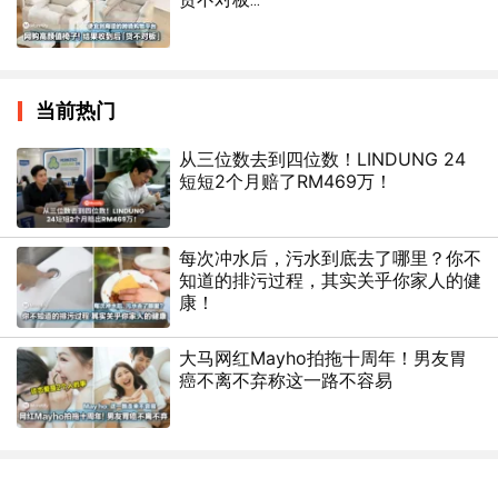
当前热门
从三位数去到四位数！LINDUNG 24
短短2个月赔了RM469万！
每次冲水后，污水到底去了哪里？你不
知道的排污过程，其实关乎你家人的健
康！
大马网红Mayho拍拖十周年！男友胃
癌不离不弃称这一路不容易