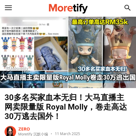
30多名买家血本无归！大马直播主
网卖限量版 Royal Molly，卷走高达
30万逃去国外！
ZERO
11 March 2025
Moretify 沉默小编