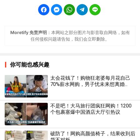
Moretify 免责声明
：本网站之部分图片与影音取自网络，如有
任何侵权问题请告知，我们会立即删除。
你可能也感兴趣
太会花钱了！购物狂老婆每月花自己
70%薪水网购，男子忧未来想离婚...
不是吧！大马旅行团疯狂网购！1200
个包裹塞爆中国酒店大厅引热议
破防了！网购高颜值椅子，结果收到后
货不对板...