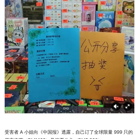
受害者 A 小姐向《中国报》透露，自己订了全球限量 999 只的