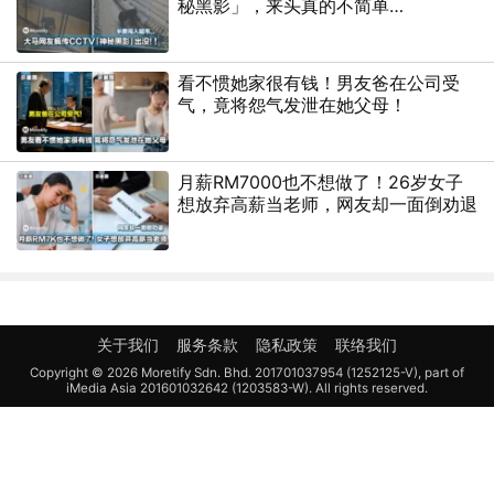
秘黑影」，来头真的不简单…
看不惯她家很有钱！男友爸在公司受
气，竟将怨气发泄在她父母！
月薪RM7000也不想做了！26岁女子
想放弃高薪当老师，网友却一面倒劝退
关于我们
服务条款
隐私政策
联络我们
Copyright © 2026 Moretify Sdn. Bhd. 201701037954 (1252125-V), part of
iMedia Asia 201601032642 (1203583-W). All rights reserved.