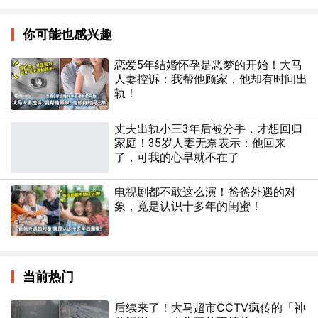
你可能也感兴趣
恋爱5年结婚怀孕是恶梦的开始！大马
人妻控诉：我帮他顾家，他却有时间出
轨！
丈夫出轨小三3年后被分手，才想回归
家庭！35岁人妻无奈表示：他回来
了，可我的心早就不在了
电视剧都不敢这么演！爸爸外遇的对
象，竟是认识十多年的闺蜜！
当前热门
后续来了！大马超市CCTV疯传的「神