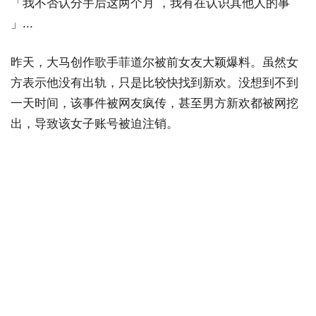
「我不否认分手后这两个月 ，我有在认识其他人的事
」...
昨天，大马创作歌手菲道尔被前女友大颖爆料。虽然女
方表示他没有出轨，只是比较快找到新欢。没想到不到
一天时间，该事件被网友疯传，甚至男方新欢都被网挖
出，导致该女子账号被迫注销。