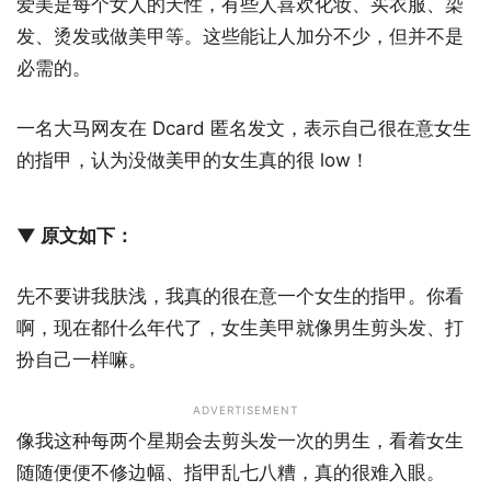
爱美是每个女人的天性，有些人喜欢化妆、买衣服、染
发、烫发或做美甲等。这些能让人加分不少，但并不是
必需的。
一名大马网友在 Dcard 匿名发文，表示自己很在意女生
的指甲，认为没做美甲的女生真的很 low！
▼ 原文如下：
先不要讲我肤浅，我真的很在意一个女生的指甲。你看
啊，现在都什么年代了，女生美甲就像男生剪头发、打
扮自己一样嘛。
ADVERTISEMENT
像我这种每两个星期会去剪头发一次的男生，看着女生
随随便便不修边幅、指甲乱七八糟，真的很难入眼。