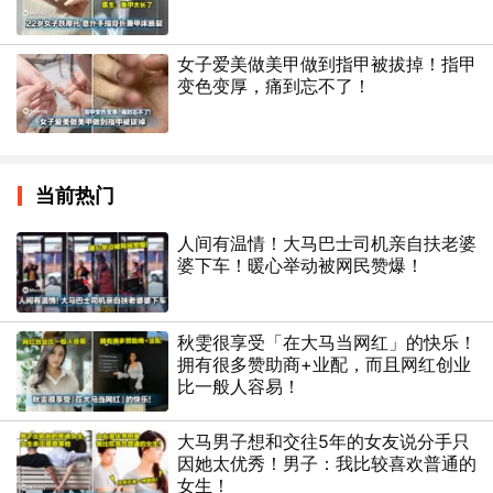
女子爱美做美甲做到指甲被拔掉！指甲
变色变厚，痛到忘不了！
当前热门
人间有温情！大马巴士司机亲自扶老婆
婆下车！暖心举动被网民赞爆！
秋雯很享受「在大马当网红」的快乐！
拥有很多赞助商+业配，而且网红创业
比一般人容易！
大马男子想和交往5年的女友说分手只
因她太优秀！男子：我比较喜欢普通的
女生！