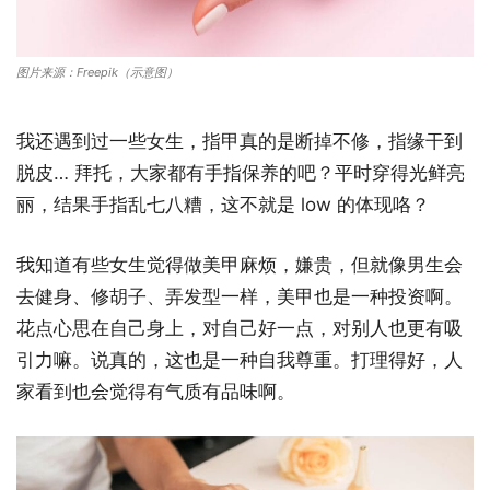
图片来源：Freepik（示意图）
我还遇到过一些女生，指甲真的是断掉不修，指缘干到
脱皮… 拜托，大家都有手指保养的吧？平时穿得光鲜亮
丽，结果手指乱七八糟，这不就是 low 的体现咯？
我知道有些女生觉得做美甲麻烦，嫌贵，但就像男生会
去健身、修胡子、弄发型一样，美甲也是一种投资啊。
花点心思在自己身上，对自己好一点，对别人也更有吸
引力嘛。说真的，这也是一种自我尊重。打理得好，人
家看到也会觉得有气质有品味啊。