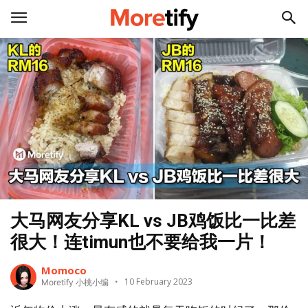
大马网友分享KL vs JB鸡饭比一比差
很大！连timun也不要给我一片！
Momoco
10 February 2023
Moretify 小桃小编