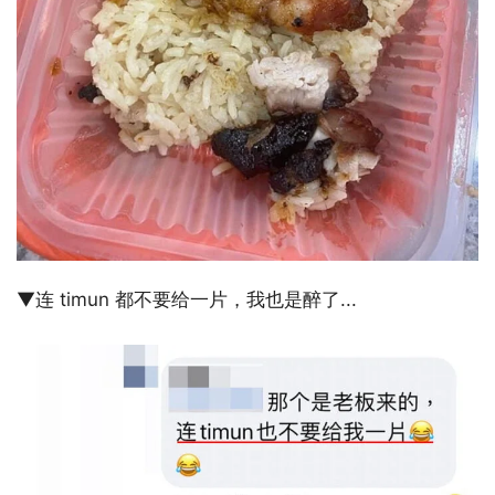
▼连 timun 都不要给一片，我也是醉了...