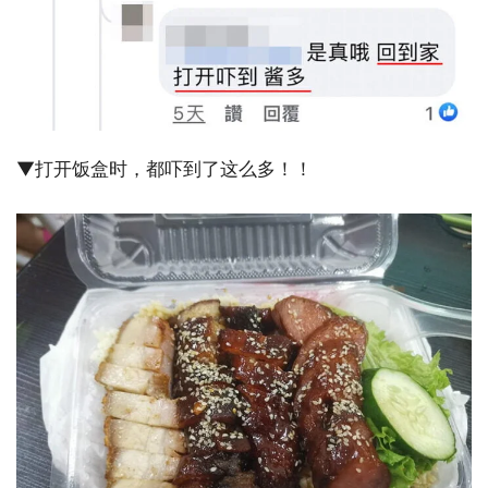
▼打开饭盒时，都吓到了这么多！！