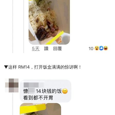
▼这样 RM14，打开饭盒满满的惊讶啊！