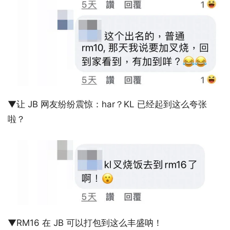
▼让 JB 网友纷纷震惊：har？KL 已经起到这么夸张
啦？
▼RM16 在 JB 可以打包到这么丰盛呐！