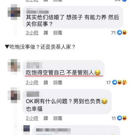
▼吃饱没事做？还是羡慕人家？