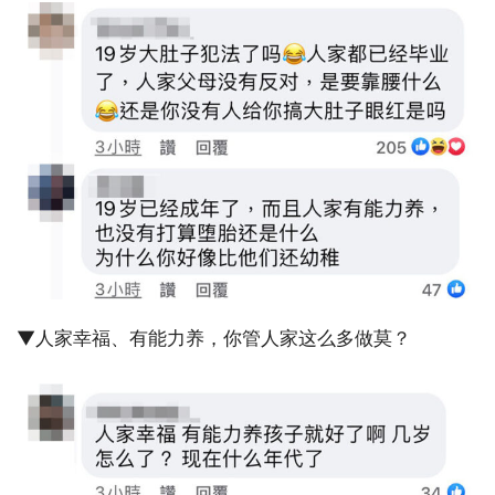
▼人家幸福、有能力养，你管人家这么多做莫？