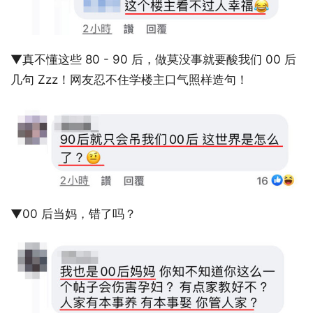
▼真不懂这些 80 - 90 后，做莫没事就要酸我们 00 后
几句 Zzz！网友忍不住学楼主口气照样造句！
▼00 后当妈，错了吗？