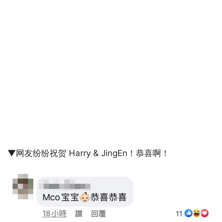
▼网友纷纷祝贺 Harry & JingEn！恭喜啊！