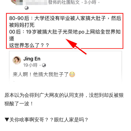
原本以为会得到广大网友的认同支持，没想到却反被狠
狠酸了一波！
▼关你啥事啊安哥？？眼红人家是吗？