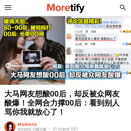
大马网友想酸00后，却反被众网友
酸爆！全网合力撑00后：看到别人
骂你我就放心了！
Momoco
25 August 2021
Moretify 小桃小编