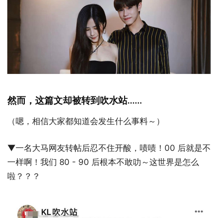
然而，这篇文却被转到吹水站......
（嗯，相信大家都知道会发生什么事料～）
▼一名大马网友转帖后忍不住开酸，啧啧！00 后就是不
一样啊！我们 80 - 90 后根本不敢叻～这世界是怎么
啦？？？