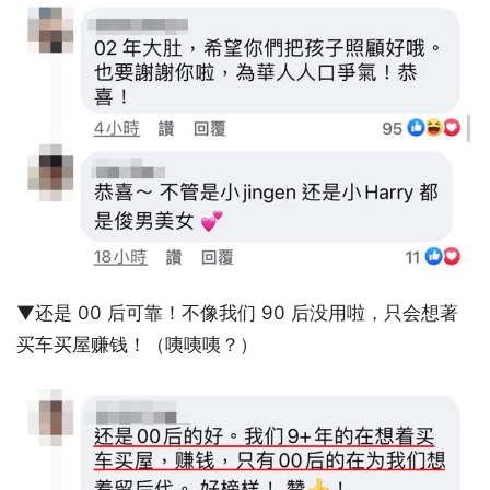
▼还是 00 后可靠！不像我们 90 后没用啦，只会想著
买车买屋赚钱！（咦咦咦？）