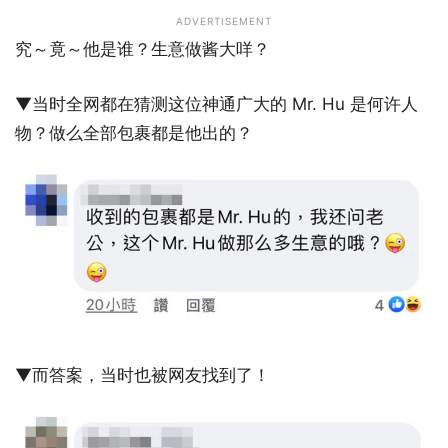
ADVERTISEMENT
究～竟～他是谁？生意做酱大咩？
▼当时全网都在猜测这位神通广大的 Mr. Hu 是何许人
物？做么全部包裹都是他出的？
▼而答案，当时也被网友找到了！