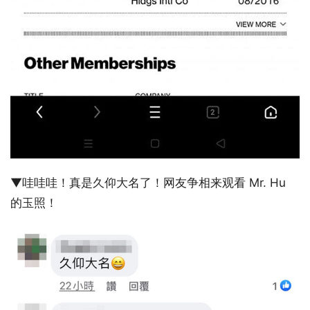
▼哇哇哇！真是久仰大名了！网友争相来观看 Mr. Hu
的玉照！