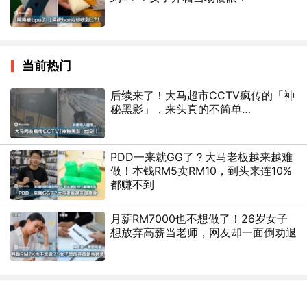
当前热门
后续来了！大马超市CCTV疯传的「神
秘黑影」，来头真的不简单…
PDD一来就GG了？大马老板越来越难
做！本钱RM5卖RM10，到头来连10%
都赚不到
月薪RM7000也不想做了！26岁女子
想放弃高薪当老师，网友却一面倒劝退