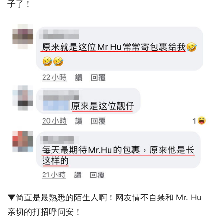
子了！
▼简直是最熟悉的陌生人啊！网友情不自禁和 Mr. Hu
亲切的打招呼问安！