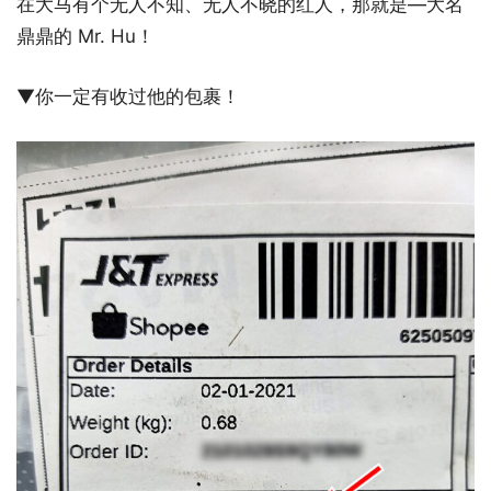
在大马有个无人不知、无人不晓的红人，那就是—大名
鼎鼎的 Mr. Hu！
▼你一定有收过他的包裹！