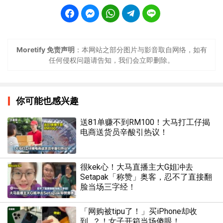
Moretify 免责声明
：本网站之部分图片与影音取自网络，如有
任何侵权问题请告知，我们会立即删除。
你可能也感兴趣
送81单赚不到RM100！大马打工仔揭
电商送货员辛酸引热议！
很kek心！大马直播主大G姐冲去
Setapak「称赞」奥客，忍不了直接翻
脸当场三字经！
「网购被tipu了！」买iPhone却收
到...？！女子开箱当场傻眼！