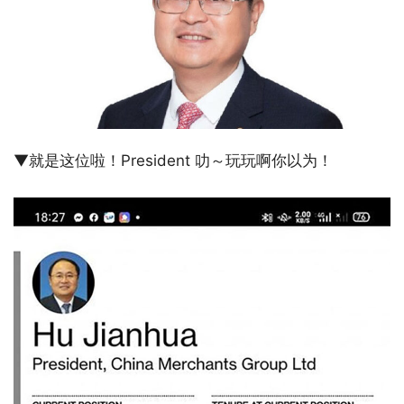
▼就是这位啦！President 叻～玩玩啊你以为！