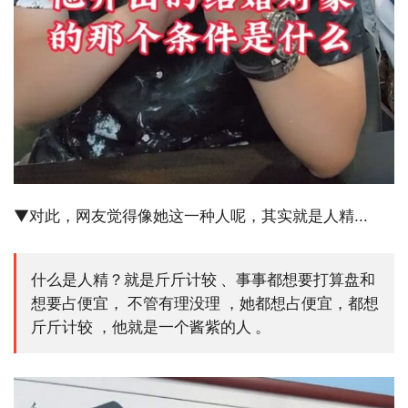
▼对此，网友觉得像她这一种人呢，其实就是人精...
什么是人精？就是斤斤计较 、事事都想要打算盘和
想要占便宜， 不管有理没理 ，她都想占便宜，都想
斤斤计较 ，他就是一个酱紫的人 。