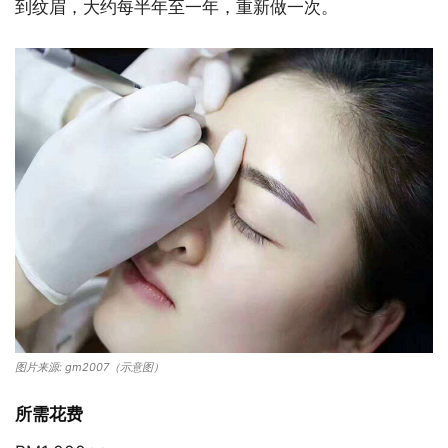
到纹眉，大约每半年至一年，重新做一次。
图片来源: gm2007（示意图）
所需花费