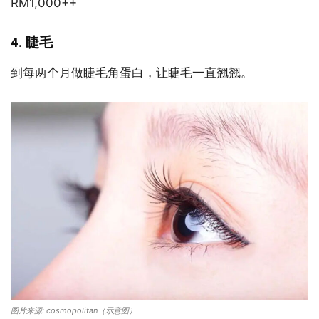
RM1,000++
4. 睫毛
到每两个月做睫毛角蛋白，让睫毛一直翘翘。
图片来源: cosmopolitan（示意图）