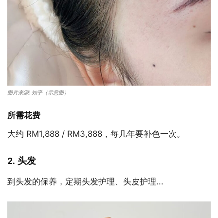
图片来源: 知乎（示意图）
所需花费
大约 RM1,888 / RM3,888，每几年要补色一次。
2. 头发
到头发的保养，定期头发护理、头皮护理...