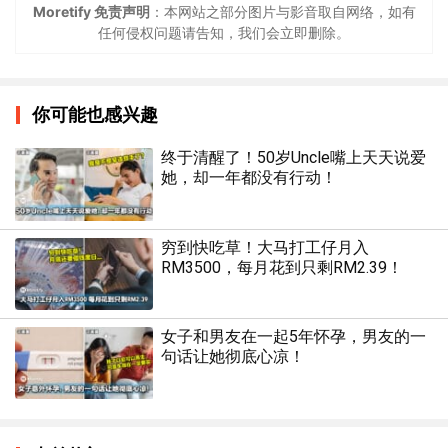
Moretify 免责声明
：本网站之部分图片与影音取自网络，如有
任何侵权问题请告知，我们会立即删除。
你可能也感兴趣
终于清醒了！50岁Uncle嘴上天天说爱
她，却一年都没有行动！
穷到快吃草！大马打工仔月入
RM3500，每月花到只剩RM2.39！
女子和男友在一起5年怀孕，男友的一
句话让她彻底心凉！