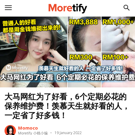
大马网红为了好看，6个定期必花的
保养维护费！羡慕天生就好看的人，
一定省了好多钱！
Momoco
19 January 2022
Moretify 小桃小编