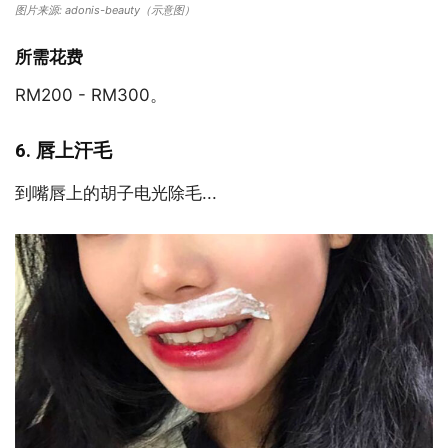
图片来源: adonis-beauty（示意图）
所需花费
RM200 - RM300。
6. 唇上汗毛
到嘴唇上的胡子电光除毛...