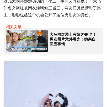
这几天闹得沸沸扬扬的「小三」事件又有进展了！大马
知名女网红被网友爆料知三当三，网友们竟然猜对了男
主，彤彤也趁这个机会公开了这位男朋友的身份。
相关文章
大马网红爱上有妇之夫 ？！
男友照片意外曝光！她亲自
回应事情！