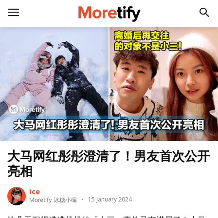
大马网红彤彤澄清了！男友首次公开
亮相
Ice
15 January 2024
Moretify 冰糖小编