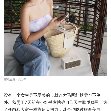
图片来源：小红书
没有一个女生是不爱美的，就连大马网红秋雯也不例
外。秋雯于7天前在小红书发帖称自己天生肤质黝黑，为
了变白和大家一样靠后天努力，甚至也吃过很多美白