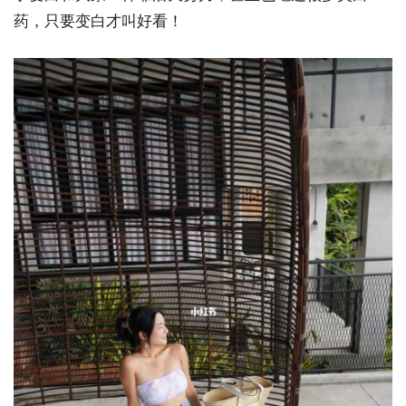
药，只要变白才叫好看！