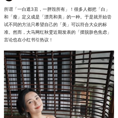
所谓「一白遮3丑，一胖毁所有」！很多人都把「白」
和「瘦」定义成是「漂亮和美」的一种。于是就开始尝
试不同的方法只希望自己的「美」可以符合大众的标
准。然而，大马网红秋雯近期发表的「摆脱肤色焦虑」
言论也在小红书引热议！