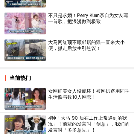
不只是求婚！Perry Kuan亲自为女友写
一首歌，把浪漫做到极致
大马网红顶不顺邻居的猫一直来大小
便，抓走后放生引热议！
当前热门
女网红美女人设崩坏！被网扒盗用同学
生活照与数10人网恋！
4种「大马 90 后在工作上常遇到的状
况」！前辈的发言叫「创意」，我们的
发言叫「多多意见」！