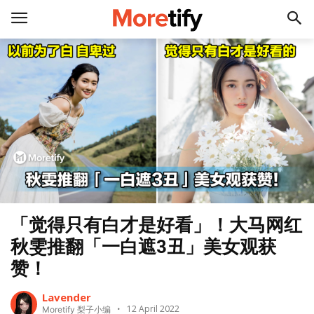
「觉得只有白才是好看」！大马网红
秋雯推翻「一白遮3丑」美女观获
赞！
Lavender
12 April 2022
Moretify 梨子小编