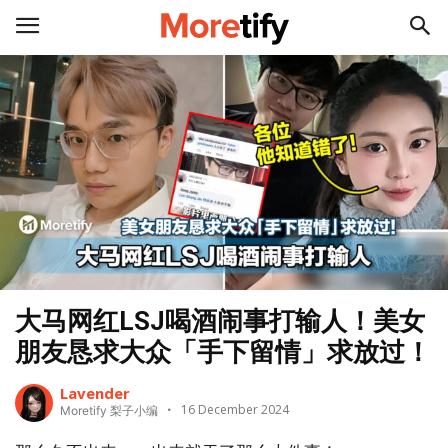
大马网红LSJ喝酒闹事打输人！美女
朋友恳求大众「手下留情」求放过！
Lavender
16 December 2024
Moretify 梨子小编