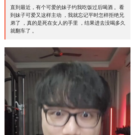
直到最近，有个可爱的妹子约我吃饭过后喝酒 。看
到妹子可爱又这样主动 ，我就忘记平时怎样拒绝兄
弟了 ，真的是死在女人的手里 ，结果进去没喝多久
就翻车了 。