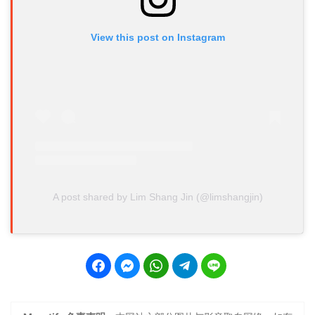
View this post on Instagram
A post shared by Lim Shang Jin (@limshangjin)