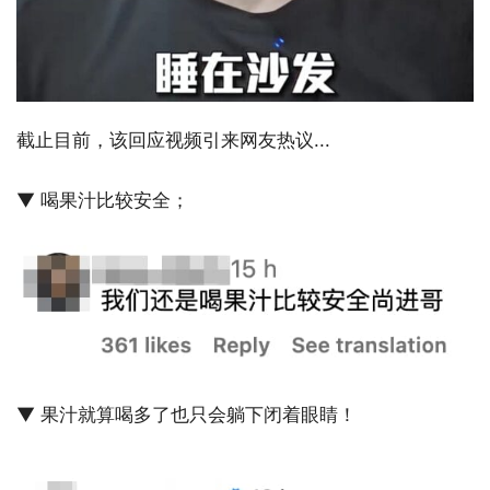
截止目前，该回应视频引来网友热议...
▼ 喝果汁比较安全；
▼ 果汁就算喝多了也只会躺下闭着眼睛！