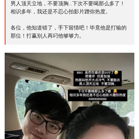
男人顶天立地，不要顶胸...下次不要喝那么多了！
相识多年，我还是不忍心拍影片蹭你热度。
各位，他知道错了，手下留情吧！毕竟他是打输的
那位！打赢别人再叼他够够力。