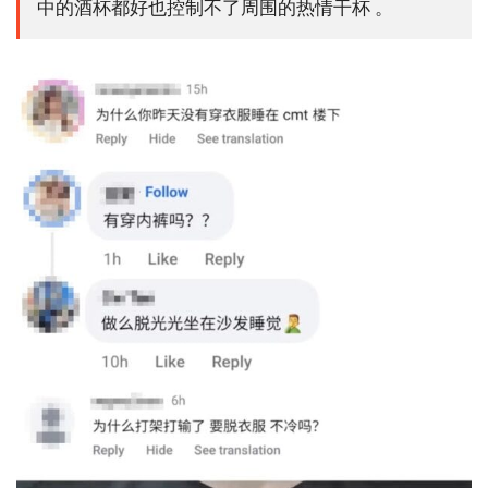
中的酒杯都好也控制不了周围的热情干杯 。