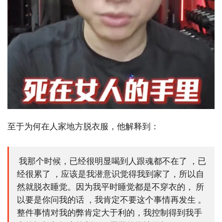
至于为何在人家地方脱衣服，他解释到：
我那个时候，已经很明显喝到人跟魂都不在了 ，已
经很累了 ，应该是我潜意识觉得我到家了，所以自
然就脱衣睡觉。因为我平时睡觉都是不穿衣的， 所
以要是你问我的话 ，我肯定不要这个事情再发生 。
整件事情对我的弊肯定大于利的，我控制得到我手