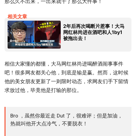
那么久不出来，一出来就干了那么大件事！
相关文章
2年后再次喝断片惹事！大马
网红林尚进在酒吧和人1by1
被拖出去！
相信大家懂的都懂，大马网红林尚进喝醉酒闹事事件
吧！很多网友都关心他，到底是输是赢。然而，这时候
他的美女朋友更新了一则限时动态，求网友们手下留情
求放过他，毕竟他是打输的那位。
Bro ，虽然你最近走 Dut 了，很难评；但是加油，
热就叫他开大点冷气，不要脱衣！