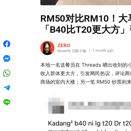
RM50对比RM10！
「B40比T20更大方
ZERO
1 month ago
Moretify 沉默小编
本地一名送餐员在 Threads 晒出收到的
收入群体更大方，引发网民热议，评论两极
商场的室内大楼；另一笔 RM50 钞票则