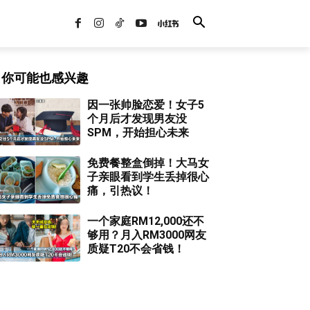
你可能也感兴趣
因一张帅脸恋爱！女子5
个月后才发现男友没
SPM，开始担心未来
免费餐整盒倒掉！大马女
子亲眼看到学生丢掉很心
痛，引热议！
一个家庭RM12,000还不
够用？月入RM3000网友
质疑T20不会省钱！