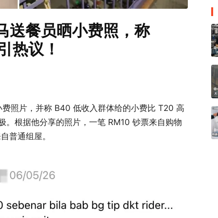
大马送餐员晒小费照，称
」引热议！
小费照片，并称 B40 低收入群体给的小费比 T20 高
。根据他分享的照片，一笔 RM10 钞票来自购物
来自普通组屋。