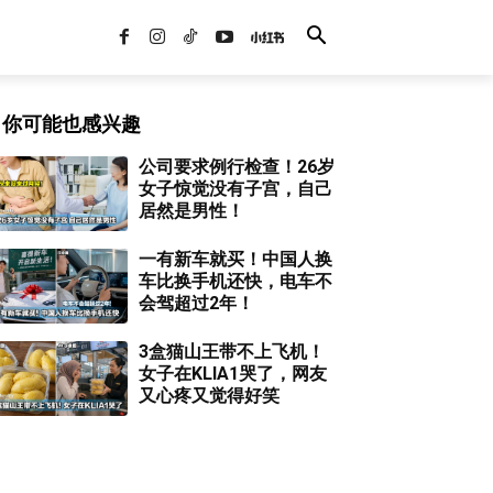
你可能也感兴趣
公司要求例行检查！26岁
女子惊觉没有子宫，自己
居然是男性！
一有新车就买！中国人换
车比换手机还快，电车不
会驾超过2年！
3盒猫山王带不上飞机！
女子在KLIA1哭了，网友
又心疼又觉得好笑