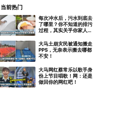
当前热门
每次冲水后，污水到底去
了哪里？你不知道的排污
过程，其实关乎你家人的
健康！
大马土崩灾民被通知搬走
PPS，无奈表示搬去哪都
不安！
大马网红蔡常乐以歌手身
份上节目唱歌！网：还是
做回你的网红吧！