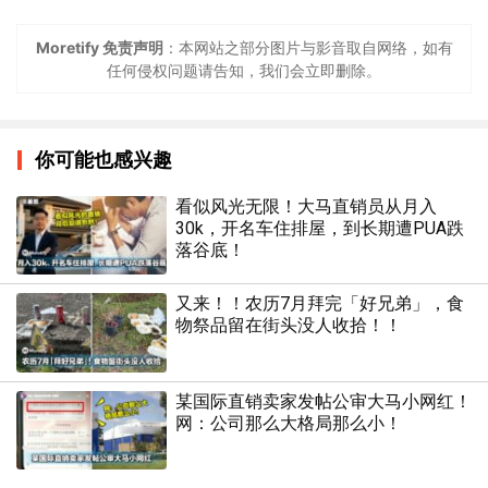
Moretify 免责声明
：本网站之部分图片与影音取自网络，如有
任何侵权问题请告知，我们会立即删除。
你可能也感兴趣
看似风光无限！大马直销员从月入
30k，开名车住排屋，到长期遭PUA跌
落谷底！
又来！！农历7月拜完「好兄弟」，食
物祭品留在街头没人收拾！！
某国际直销卖家发帖公审大马小网红！
网：公司那么大格局那么小！