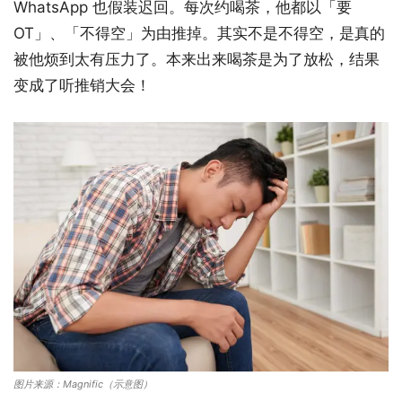
WhatsApp 也假装迟回。每次约喝茶，他都以「要
OT」、「不得空」为由推掉。其实不是不得空，是真的
被他烦到太有压力了。本来出来喝茶是为了放松，结果
变成了听推销大会！
图片来源：Magnific（示意图）