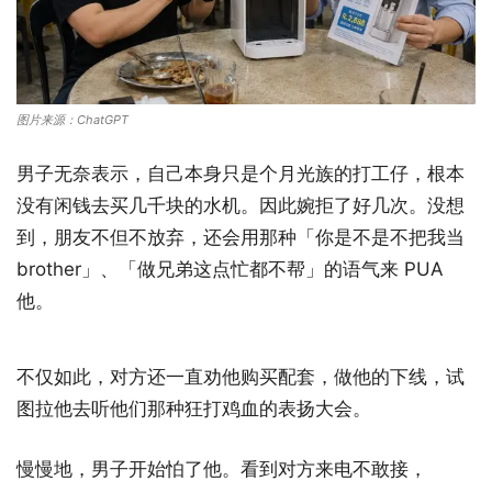
图片来源：ChatGPT
男子无奈表示，自己本身只是个月光族的打工仔，根本
没有闲钱去买几千块的水机。因此婉拒了好几次。没想
到，朋友不但不放弃，还会用那种「你是不是不把我当
brother」、「做兄弟这点忙都不帮」的语气来 PUA
他。
不仅如此，对方还一直劝他购买配套，做他的下线，试
图拉他去听他们那种狂打鸡血的表扬大会。
慢慢地，男子开始怕了他。看到对方来电不敢接，