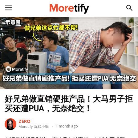
好兄弟做直销硬推产品！大马男子拒
买还遭PUA，无奈绝交！
ZERO
1 month ago
Moretify 沉默小编