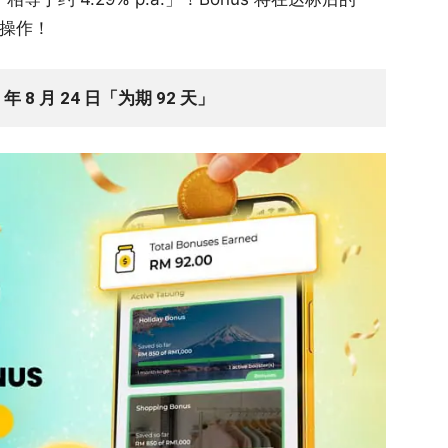
手动操作！
 年 8 月 24 日「为期 92 天」