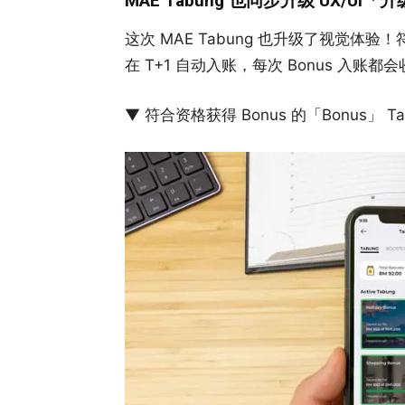
MAE Tabung 也同步升级 UX/UI「
这次 MAE Tabung 也升级了视觉体验！
在 T+1 自动入账，每次 Bonus 入
▼ 符合资格获得 Bonus 的「Bonus」