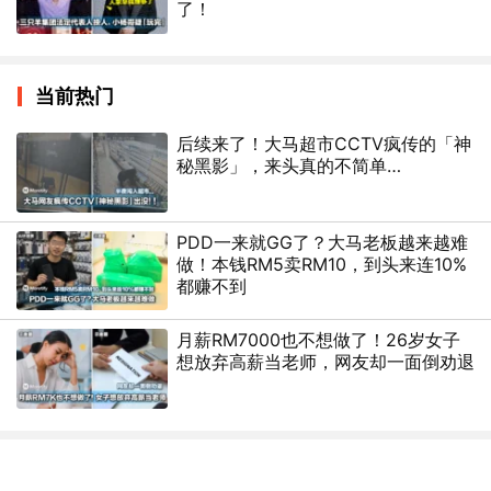
了！
当前热门
后续来了！大马超市CCTV疯传的「神
秘黑影」，来头真的不简单…
PDD一来就GG了？大马老板越来越难
做！本钱RM5卖RM10，到头来连10%
都赚不到
月薪RM7000也不想做了！26岁女子
想放弃高薪当老师，网友却一面倒劝退