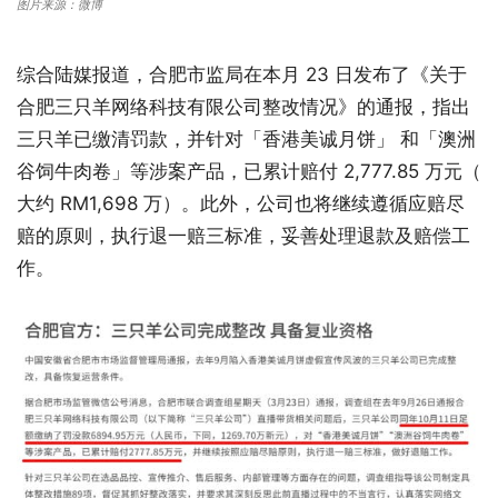
图片来源：微博
综合陆媒报道，合肥市监局在本月 23 日发布了《关于
合肥三只羊网络科技有限公司整改情况》的通报，指出
三只羊已缴清罚款，并针对「香港美诚月饼」 和「澳洲
谷饲牛肉卷」等涉案产品，已累计赔付 2,777.85 万元（
大约 RM1,698 万）。此外，公司也将继续遵循应赔尽
赔的原则，执行退一赔三标准，妥善处理退款及赔偿工
作。