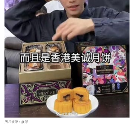
图片来源：微博