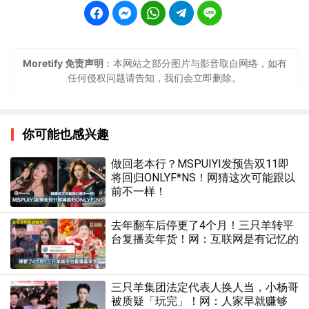
Moretify 免责声明
：本网站之部分图片与影音取自网络，如有
任何侵权问题请告知，我们会立即删除。
你可能也感兴趣
做回老本行？MSPUIYI发预告双11即
将回归ONLYF*NS！网猜这次可能跟以
前不一样！
去年翻车后停更了4个月！三只羊转平
台复播卖年货！网：互联网是有记忆的
三只羊集团法定代表人换人当，小杨哥
被质疑「玩完」！网：人家早就赚够