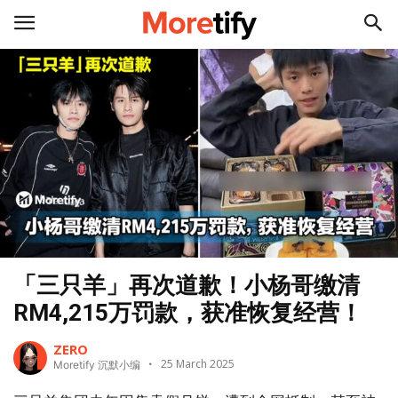
「三只羊」再次道歉！小杨哥缴清
RM4,215万罚款，获准恢复经营！
ZERO
25 March 2025
Moretify 沉默小编