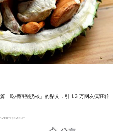
了一篇「吃榴梿别扔核」的贴文，引 1.3 万网友疯狂转
DVERTISEMENT