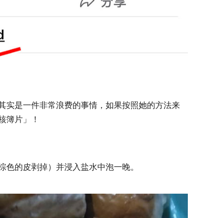
其实是一件非常浪费的事情，如果按照她的方法来
核簿片」！
棕色的皮剥掉）并浸入盐水中泡一晚。