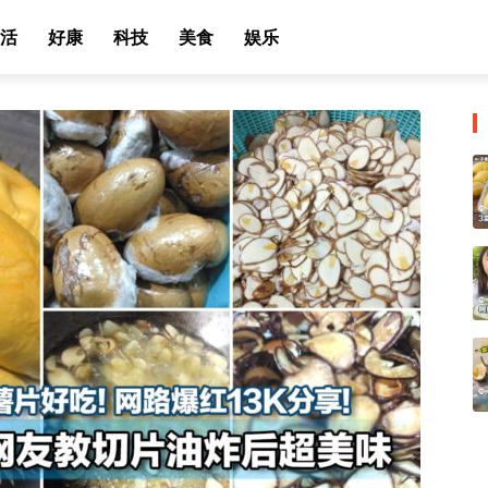
活
好康
科技
美食
娱乐