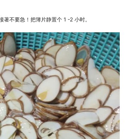
不要急！把簿片静置个 1 -2 小时。