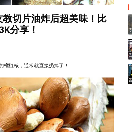
友教切片油炸后超美味！比
3K分享！
的榴梿核，通常就直接扔掉了！