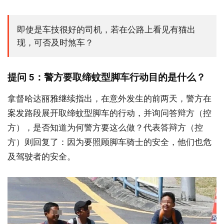
即使是车技很好的司机，若在公路上看见有猫出
现，可否及时煞车？
提问 5：警方要取缔蚊型脚车行动目的是什么？
拿督哈达丽雅继续指出，在意外发生的前两天，警方在
案发路段展开取缔蚊型脚车的行动，并询问答辩方（控
方），是否知道为何警方要这么做？代表答辩方（控
方）则回复了：因为要照顾脚车骑士的安全，他们也危
及驾驶者的安全。