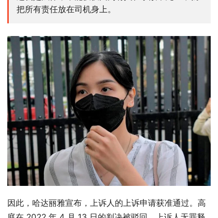
把所有责任放在司机身上。
因此，哈达丽雅宣布，上诉人的上诉申请获准通过。高
庭在 2022 年 4 月 13 日的判决被驳回，上诉人无罪释