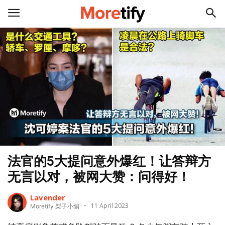
法官的5大提问意外爆红！让答辩方
无言以对，被网大赞：问得好！
Lavender
11 April 2023
Moretify 梨子小编