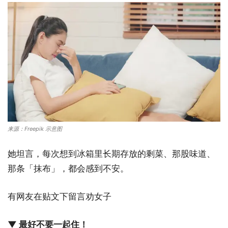
来源：Freepik 示意图
她坦言，每次想到冰箱里长期存放的剩菜、那股味道、
那条「抹布」，都会感到不安。
有网友在贴文下留言劝女子
▼ 最好不要一起住！