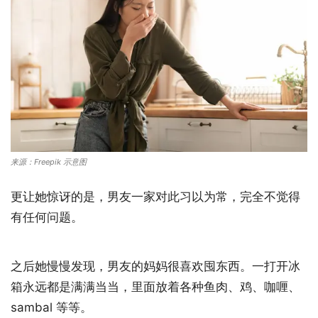
来源：Freepik 示意图
更让她惊讶的是，男友一家对此习以为常，完全不觉得
有任何问题。
之后她慢慢发现，男友的妈妈很喜欢囤东西。一打开冰
箱永远都是满满当当，里面放着各种鱼肉、鸡、咖喱、
sambal 等等。