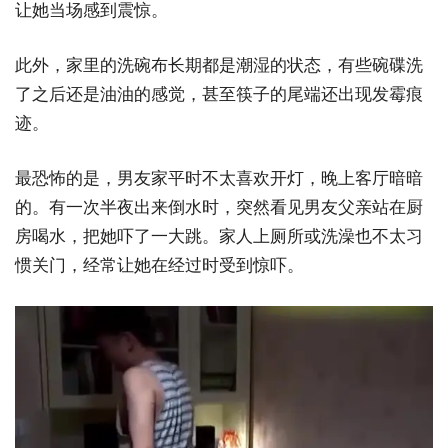
让她当场感到震惊。
此外，家里的洗碗布长期都是潮湿的状态，有些碗碟洗
了之后还是油油的感觉，甚至筷子的尾端还出现发霉痕
迹。
最恐怖的是，男友家平时不太喜欢开灯，晚上客厅暗暗
的。有一次半夜出来倒水时，突然看见男友父亲站在厨
房喝水，把她吓了一大跳。家人上厕所或洗澡也不太习
惯关门，经常让她在经过时受到惊吓。