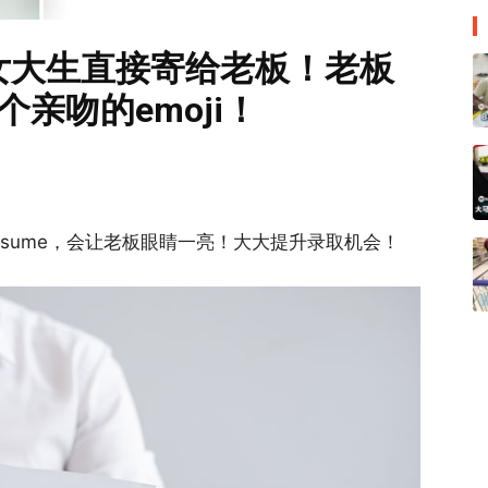
女大生直接寄给老板！老板
亲吻的emoji！
esume，会让老板眼睛一亮！大大提升录取机会！