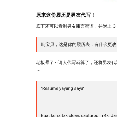
原来这份履历是男友代写！
底下还可以看到男友甜言蜜语，并附上 3 个
呐宝贝，这是你的履历表，有什么更改
老板晕了～请人代写就算了，还将男友代
～
"Resume yayang saya"
Buat kerja tak clean, captured in 4k. 