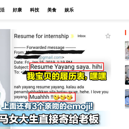
活
好康
科技
美食
娱乐