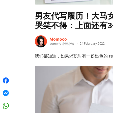
男友代写履历！大马
哭笑不得：上面还有3个
Momoco
24 February 2022
Moretify 小桃小编
我们都知道，如果求职时有一份出色的 r