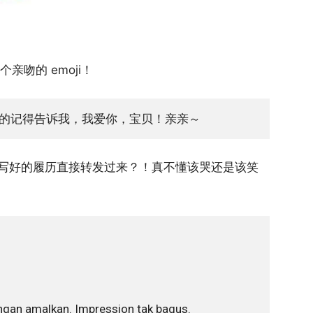
亲吻的 emoji！
的记得告诉我，我爱你，宝贝！亲亲～
写好的履历直接转发过来？！真不懂该哭还是该笑
Jangan amalkan. Impression tak bagus.