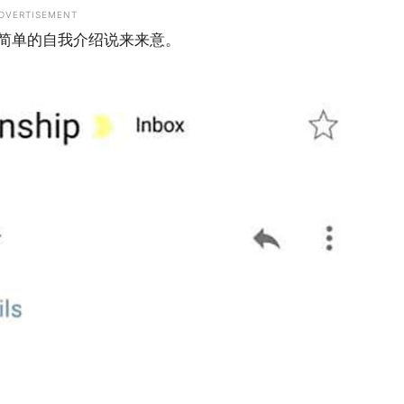
DVERTISEMENT
简单的自我介绍说来来意。