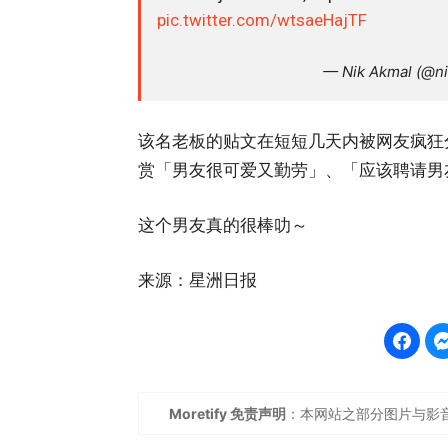
pic.twitter.com/wtsaeHajTF
— Nik Akmal (@n
该名老板的贴文在短短几天内被网友疯狂分享
赏「男友很可爱又勤劳」、「应该聘请男
这个男友真的很棒叻～
来源：星洲日报
Moretify 免责声明
：本网站之部分图片与影