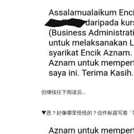
但继续往下阅读后...
▼恩？好像哪里怪怪的？信件标题写着「