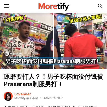
琢磨要打人？！男子吃杯面没付钱被
Prasarana制服男打！
Lavender
30 March 2022
Moretify 梨子小编