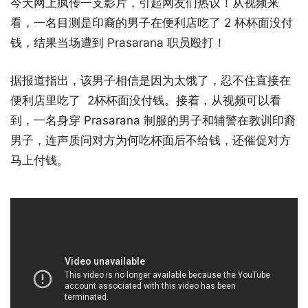
今天网上疯传一支影片，引起网友们热议！从视频来
看，一名目测是印裔的男子在便利店吃了 2 杯杯面没付
钱，结果当场遭到 Prasarana 职员殴打！
据报道指出，该男子相信是因为太饿了，忍不住直接在
便利店里吃了 2杯杯面没付钱。接着，从视频可以看
到，一名身穿 Prasarana 制服的男子和辅警在教训印裔
男子，连声质问对方为何吃杯面后不给钱，还催促对方
马上付钱。