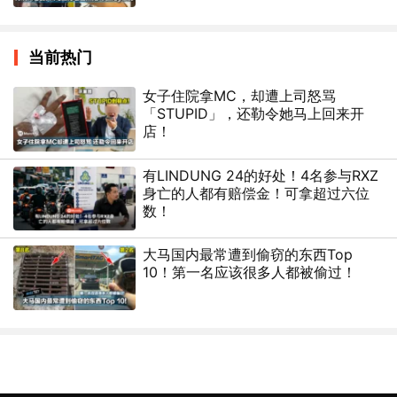
当前热门
女子住院拿MC，却遭上司怒骂
「STUPID」，还勒令她马上回来开
店！
有LINDUNG 24的好处！4名参与RXZ
身亡的人都有赔偿金！可拿超过六位
数！
大马国内最常遭到偷窃的东西Top
10！第一名应该很多人都被偷过！