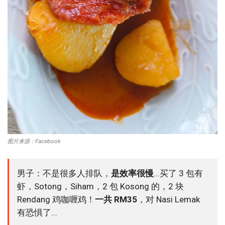
图片来源：Facebook
男子：不是很多人排队，
是效率很慢
...买了 3 包有
虾，Sotong，Siham，2 包 Kosong 的，2 块
Rendang 鸡咖喱鸡！
一共 RM35
，对 Nasi Lemak
有恐惧了...