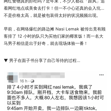
网红食物真的好吃吗？近年来，不少人都在「跟风」追
着网红地点或美食去打卡！但一不小心还真的会入坑...
不是价格太高，就是被包装得太好的状况频频出现。
早前，在网络爆红的路边摊 Nasi Lemak 被传出竟有顾
客排了 12 小时的队只为买他们家的椰浆饭！而一名大
马男子相信是出于好奇，就去现场体验一番！
▼ 男子在面子书分享了自己等待的过程...