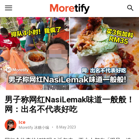
男子称网红NasiLemak味道一般般！
网：出名不代表好吃
Ice
8 May 2023
Moretify 冰糖小编