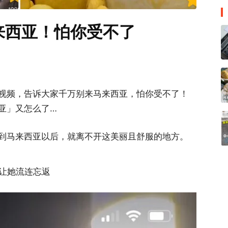
来西亚！怕你受不了
视频，告诉大家千万别来马来西亚，怕你受不了！
亚」又怎么了…
到马来西亚以后，就离不开这美丽且舒服的地方。
会让她流连忘返