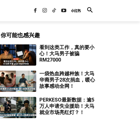
你可能也感兴趣
看到这类工作，真的要小
心！大马男子被骗
RM27000
一袋热血跨越种族！大马
华裔男子28次捐血，暖心
故事感动全网！
PERKESO最新数据：逾5
万人申请失业援助！大马
就业市场亮红灯？！