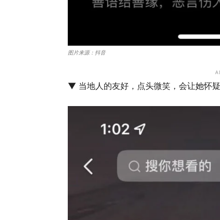
图片来源：抖音
A
▼ 当地人的友好，点头微笑，会让她怀