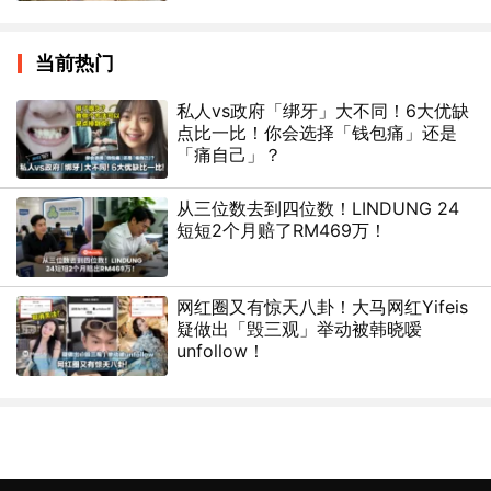
当前热门
私人vs政府「绑牙」大不同！6大优缺
点比一比！你会选择「钱包痛」还是
「痛自己」？
从三位数去到四位数！LINDUNG 24
短短2个月赔了RM469万！
网红圈又有惊天八卦！大马网红Yifeis
疑做出「毁三观」举动被韩晓嗳
unfollow！