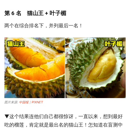
第 6 名 猫山王 + 叶子楣
两个在综合排名下，并列最后一名！
图片来源:
中国报
｜
PIXNET
▼这个结果连他们自己都很惊讶，一直以来，想到最好
吃的榴莲，肯定就是最出名的猫山王！怎知道在盲测中