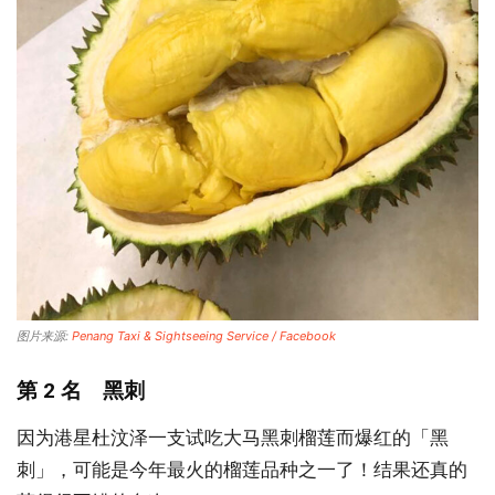
图片来源:
Penang Taxi & Sightseeing Service / Facebook
第 2 名 黑刺
因为港星杜汶泽一支试吃大马黑刺榴莲而爆红的「黑
刺」，可能是今年最火的榴莲品种之一了！结果还真的