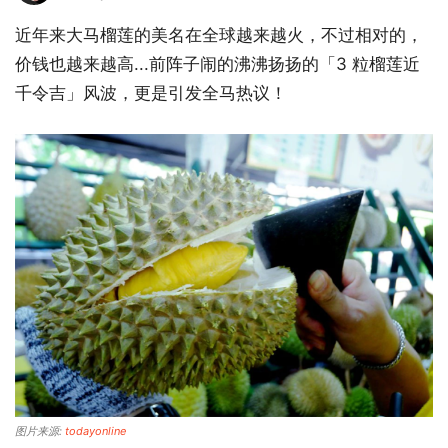
近年来大马榴莲的美名在全球越来越火，不过相对的，
价钱也越来越高...前阵子闹的沸沸扬扬的「3 粒榴莲近
千令吉」风波，更是引发全马热议！
图片来源:
todayonline