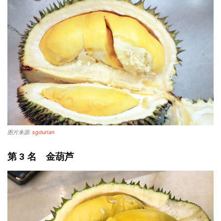
图片来源:
sgdurian
第 3 名 金葫芦