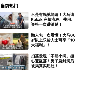
当前热门
不是有钱就能请！大马请
Kakak 完整流程、费用、
资格一次讲清楚！
懒人包一次看懂！大马60
岁以上乐龄人士可享「10
大福利」！
扫墓发现「不明小洞」担
心遭盗墓！男子急封洞后
被揭真实用处！