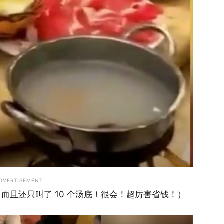
DVERTISEMENT
.（而且还只叫了 10 个汤底！很会！超厉害省钱！）