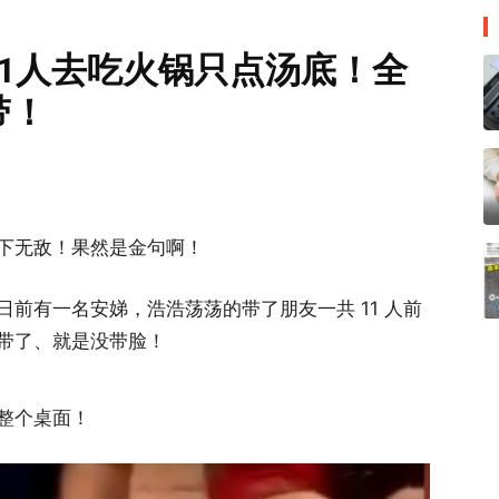
1人去吃火锅只点汤底！全
带！
下无敌！果然是金句啊！
前有一名安娣，浩浩荡荡的带了朋友一共 11 人前
带了、就是没带脸！
整个桌面！