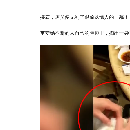
接着，店员便见到了眼前这惊人的一幕！
▼安娣不断的从自己的包包里，掏出一袋又