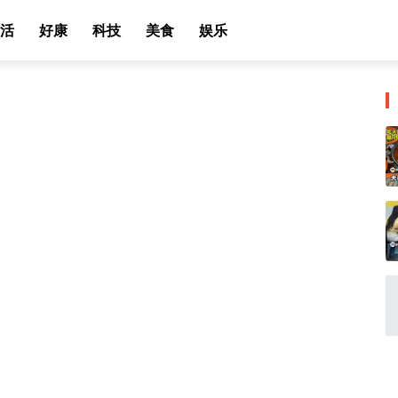
活
好康
科技
美食
娱乐