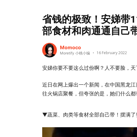
省钱的极致！安娣带1
部食材和肉通通自己
Momoco
16 February 2022
Moretify 小桃小编
安娣你要不要这么过份啊？人不要脸，天
近日在网上爆出一个新闻，在中国黑龙江日
往火锅店聚餐，但夸张的是，她们什么都
▼蔬菜、肉类等食材全部自己带！摆满了