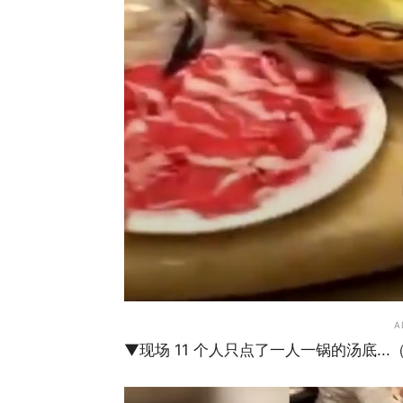
A
▼现场 11 个人只点了一人一锅的汤底..