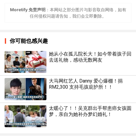
Moretify 免责声明
：本网站之部分图片与影音取自网络，如有
任何侵权问题请告知，我们会立即删除。
你可能也感兴趣
她从小在孤儿院长大！如今带着孩子回
去送礼物，感动无数网友
大马网红艺人 Danny 爱心爆棚！捐
RM2,300 支持毛孩庇护所！！
太暖心了！！吴克群出手帮患癌女孩圆
梦，亲自为她补办梦幻婚礼！