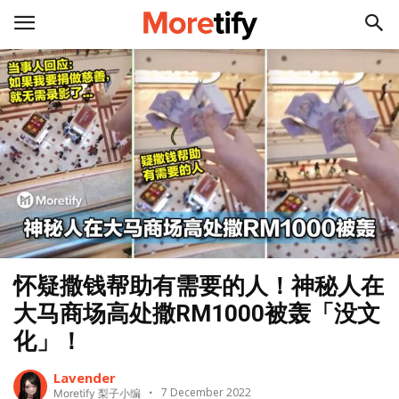
怀疑撒钱帮助有需要的人！神秘人在
大马商场高处撒RM1000被轰「没文
化」！
Lavender
7 December 2022
Moretify 梨子小编