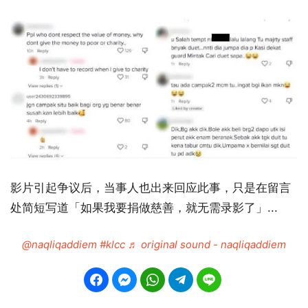
影片引起争议后，当事人也出来回应此事，只是在留言
处简短写道「如果我要捐做慈善，就无需录影了」...
@naqliqaddiem
#klcc
♬ original sound - naqliqaddiem