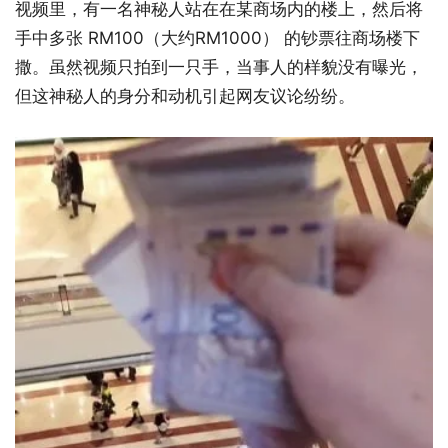
视频里，有一名神秘人站在在某商场内的楼上，然后将
手中多张 RM100（大约RM1000） 的钞票往商场楼下
撒。虽然视频只拍到一只手，当事人的样貌没有曝光，
但这神秘人的身分和动机引起网友议论纷纷。