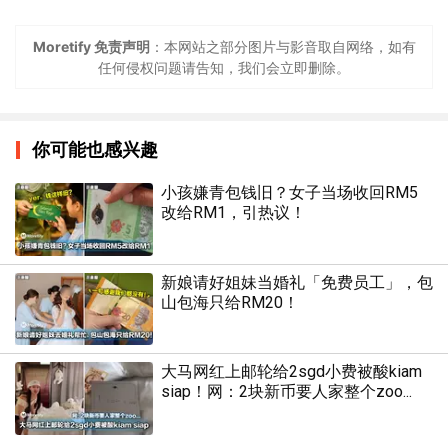
Moretify 免责声明
：本网站之部分图片与影音取自网络，如有
任何侵权问题请告知，我们会立即删除。
你可能也感兴趣
小孩嫌青包钱旧？女子当场收回RM5
改给RM1，引热议！
新娘请好姐妹当婚礼「免费员工」，包
山包海只给RM20！
大马网红上邮轮给2sgd小费被酸kiam
siap！网：2块新币要人家整个zoo...