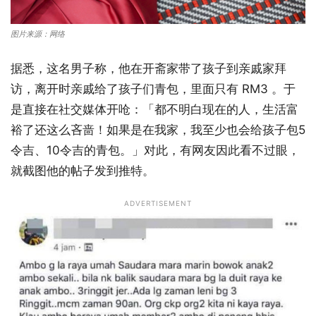
图片来源：网络
据悉，这名男子称，他在开斋家带了孩子到亲戚家拜
访，离开时亲戚给了孩子们青包，里面只有 RM3 。于
是直接在社交媒体开呛：「都不明白现在的人，生活富
裕了还这么吝啬！如果是在我家，我至少也会给孩子包5
令吉、10令吉的青包。」对此，有网友因此看不过眼，
就截图他的帖子发到推特。
ADVERTISEMENT