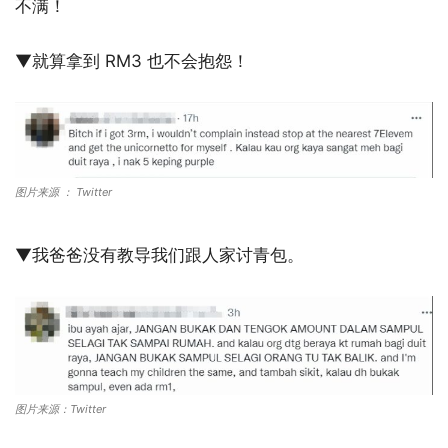
不满！
▼就算拿到 RM3 也不会抱怨！
图片来源 ： Twitter
▼我爸爸没有教导我们跟人家讨青包。
图片来源：Twitter