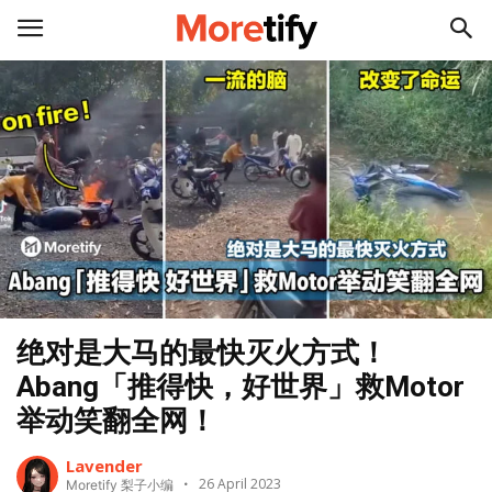
绝对是大马的最快灭火方式！
Abang「推得快，好世界」救Motor
举动笑翻全网！
Lavender
26 April 2023
Moretify 梨子小编