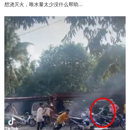
想浇灭火，唯水量太少没什么帮助...