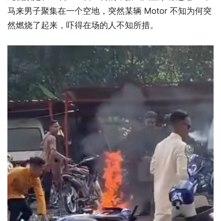
马来男子聚集在一个空地，突然某辆 Motor 不知为何突
然燃烧了起来，吓得在场的人不知所措。