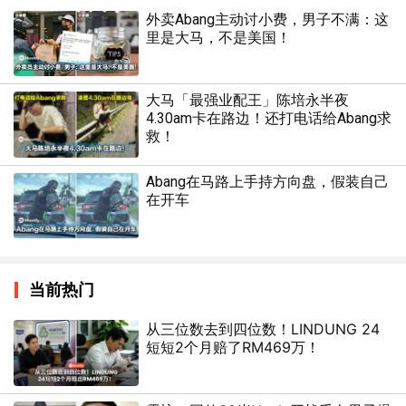
外卖Abang主动讨小费，男子不满：这
里是大马，不是美国！
大马「最强业配王」陈培永半夜
4.30am卡在路边！还打电话给Abang求
救！
Abang在马路上手持方向盘，假装自己
在开车
当前热门
从三位数去到四位数！LINDUNG 24
短短2个月赔了RM469万！