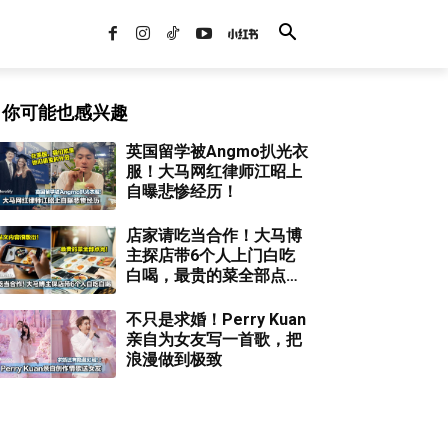
你可能也感兴趣
英国留学被Angmo扒光衣
服！大马网红律师江昭上
自曝悲惨经历！
店家请吃当合作！大马博
主探店带6个人上门白吃
白喝，最贵的菜全部点
完！
不只是求婚！Perry Kuan
亲自为女友写一首歌，把
浪漫做到极致