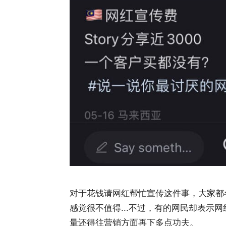
对于花钱请网红帮忙宣传这件事，大家都
感觉很不值得...不过，有的网民却表示
量还得往营销方面再下多点功夫。