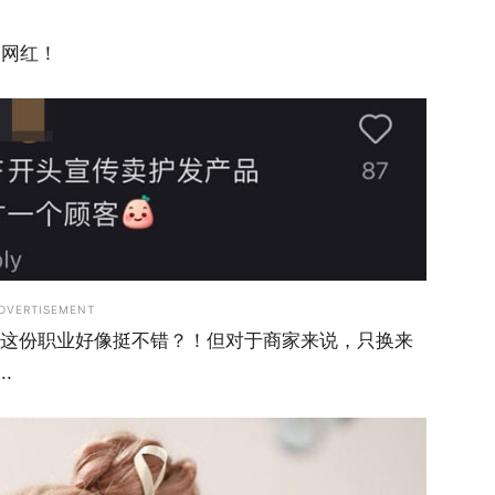
马网红！
DVERTISEMENT
感觉网红这份职业好像挺不错？！但对于商家来说，只换来
.