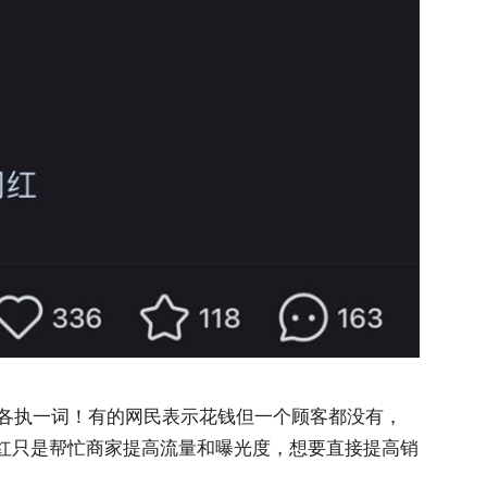
各执一词！有的网民表示花钱但一个顾客都没有，
网红只是帮忙商家提高流量和曝光度，想要直接提高销