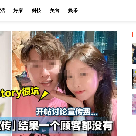
活
好康
科技
美食
娱乐