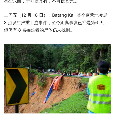
有些东西，宁可信其有，不可信其无...
上周五（12 月 16 日），Batang Kali 某个露营地凌晨
3 点发生严重土崩事件，至今距离事发已经是第6 天，
但仍有 8 名罹难者的尸体仍未找到。