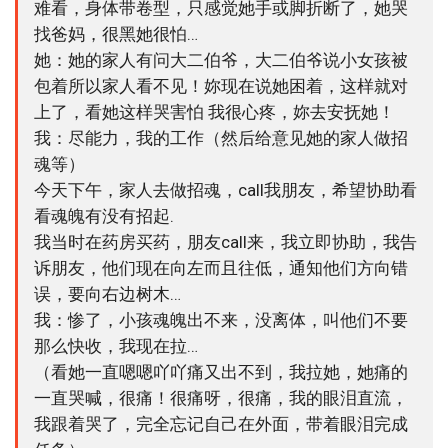
难看，身体带卷型，只感觉她手或脚折断了，她哭
找爸妈，很黑她很怕…
她：她的家人有问大二伯爷，大二伯爷说小女孩被
包着所以家人看不见！妳现在说她困着，这样就对
上了，看她这样哭害怕 我很心疼，妳去安抚她！
我：尽能力，我的工作（然后给意见她的家人做招
魂等）
今天下午，家人去做招魂，call我朋友，希望协助看
看魂魄有没有招起.
我当时在药房买药，朋友call来，我立即协助，我告
诉朋友，他们现在向左而且往低，通知他们方向错
误，要向右边树木…
我：惨了，小孩魂魄出不来，没离体，叫他们不要
那么快收，我现在拉…
（看她一直嗯嗯吖吖痛又出不到，我拉她，她痛的
一直哭喊，很痛！很痛呀，很痛，我的眼泪直流，
我跟着哭了，完全忘记自己在外面，带着眼泪完成