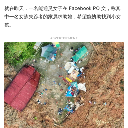
就在昨天，一名能通灵女子在 Facebook PO 文，称其
中一名女孩失踪者的家属求助她，希望能协助找到小女
孩。
ADVERTISEMENT