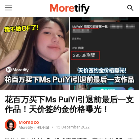
花百万买下Ms PuiYi引退前最后一支
作品！天价签约金价格曝光！
Momoco
15 December 2022
Moretify 小桃小编