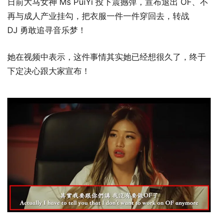
日前大马女神 Ms PuiYi 投下震撼弹，宣布退出 OF、不
再与成人产业挂勾，把衣服一件一件穿回去，转战
DJ 勇敢追寻音乐梦！
她在视频中表示，这件事情其实她已经想很久了，终于
下定决心跟大家宣布！