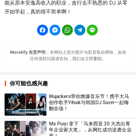
能从原本安逸高收入的职业，改行去不熟悉的 DJ 从零
开始学起，真的很不简单啊！
Moretify 免责声明
：本网站之部分图片与影音取自网络，如有
任何侵权问题请告知，我们会立即删除。
你可能也感兴趣
Wujackers带你燃爆音乐节！携手大马
创作歌手Yihuik与韩国DJ Suvin一起嗨
翻全场！
Ms Puiyi 拿下「马来西亚 20 大杰出青
年企业家大奖」，从网红成功逆袭企业
家！