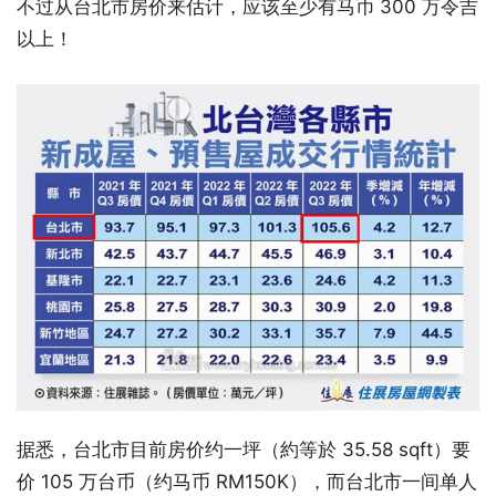
不过从台北市房价来估计，应该至少有马币 300 万令吉
以上！
据悉，台北市目前房价约一坪（約等於 35.58 sqft）要
价 105 万台币（约马币 RM150K），而台北市一间单人