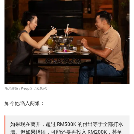
图片来源：Freepik（示意图）
如今他陷入两难：
如果现在离开，超过 RM500K 的付出等于全部打水
漂。但如果继续，可能还要再投入 RM200K，甚至