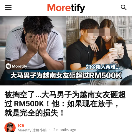
被掏空了...大马男子为越南女友砸超
过 RM500K！他：如果现在放手，
就是完全的损失！
Ice
2 months ago
Moretify 冰糖小编