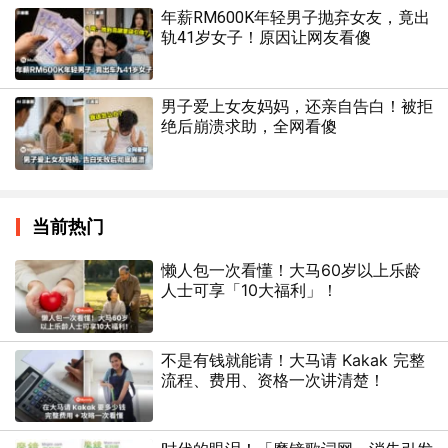
年薪RM600K年轻男子抛弃女友，竟出
轨41岁女子！原因让网友看傻
男子爱上女友妈妈，还亲自告白！被拒
绝后崩溃求助，全网看傻
当前热门
懒人包一次看懂！大马60岁以上乐龄
人士可享「10大福利」！
不是有钱就能请！大马请 Kakak 完整
流程、费用、资格一次讲清楚！