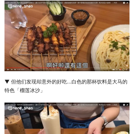
▼ 但他们发现却意外的好吃...白色的那杯饮料是大马的
特色「榴莲冰沙」