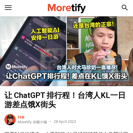
让 ChatGPT 排行程！台湾人KL一日
游差点饿X街头
Ice
28 April 2023
Moretify 冰糖小编