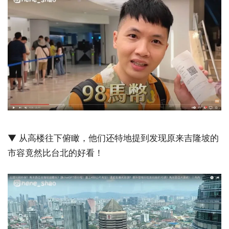
▼ 从高楼往下俯瞰，他们还特地提到发现原来吉隆坡的
市容竟然比台北的好看！