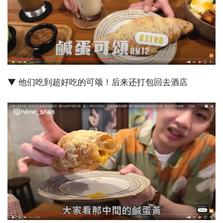
▼ 他们吃到超好吃的可颂！后来还打包回去酒店