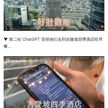
▼ 第二站 ChatGPT 安排他们去到吉隆坡四季酒店吃早
餐...