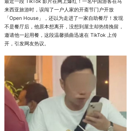
最近一段 TikTok 影片在网上爆红！一名中国游客在马
来西亚旅游时，误闯了一户人家的开斋节门户开放
「Open House」，还以为走进了一家自助餐厅！发现
不是餐厅后，他原本想离开，没想到屋主却热情挽留，
邀请他一起用餐，这段温馨插曲迅速在 TikTok 上传
开，引发网友热议。