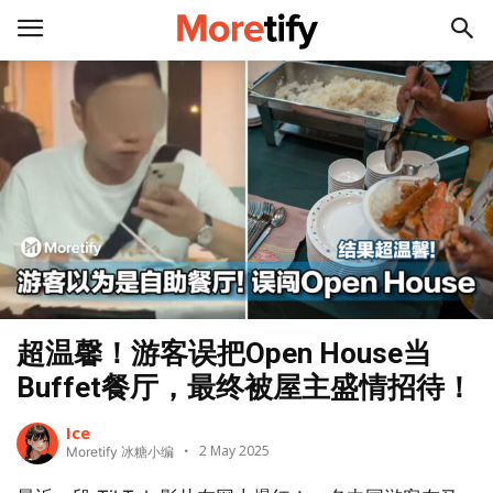
超温馨！游客误把Open House当
Buffet餐厅，最终被屋主盛情招待！
Ice
2 May 2025
Moretify 冰糖小编