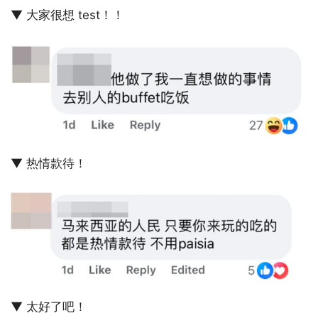
▼ 大家很想 test！！
▼ 热情款待！
▼ 太好了吧！