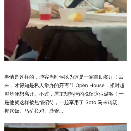
事情是这样的，游客当时候以为这是一家自助餐厅！后
来，才得知是私人举办的开斋节 Open House，顿时超
尴尬便想离开。不过，屋主却热情的挽留这位游客！于
是他就这样被热情招待，一起享用了 Soto 马来鸡汤、
椰浆饭、马萨拉鸡、沙爹…