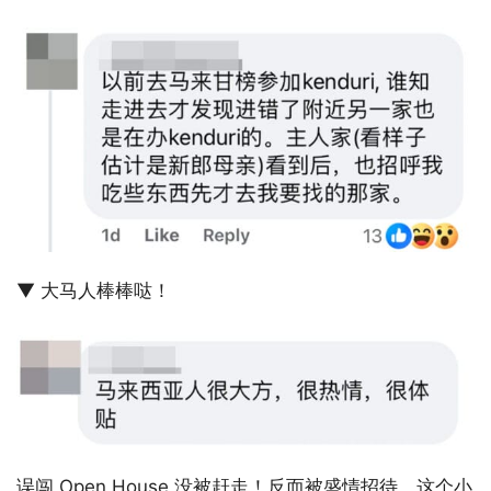
▼ 大马人棒棒哒！
误闯 Open House 没被赶走！反而被盛情招待，这个小