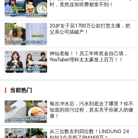
时，竟然连加班费都拿不到！
20岁女子花1700万公款打赏主播，把
父亲公司搞破产！
神仙老板！！员工年终奖金自己填，
YouTuber理科太太豪发上百万！！
当前热门
每次冲水后，污水到底去了哪里？你不
知道的排污过程，其实关乎你家人的健
康！
从三位数去到四位数！LINDUNG 24
短短2个月赔了RM469万！