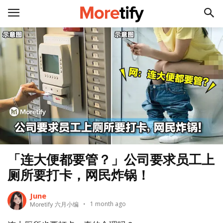
「连大便都要管？」公司要求员工上
厕所要打卡，网民炸锅！
June
1 month ago
Moretify 六月小编