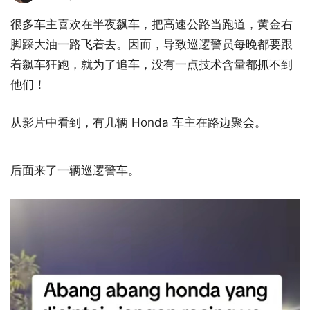
很多车主喜欢在半夜飙车，把高速公路当跑道，黄金右
脚踩大油一路飞着去。因而，导致巡逻警员每晚都要跟
着飙车狂跑，就为了追车，没有一点技术含量都抓不到
他们！
从影片中看到，有几辆 Honda 车主在路边聚会。
后面来了一辆巡逻警车。