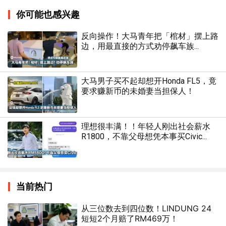
你可能也感兴趣
反向操作！大马青年把「棺材」摆上路
边，用最直接的方式劝停飙车族...
大马男子买不起却想开Honda FL5，竟
要求赚新币的未婚妻当担保人！
理想很丰满！！年轻人刚出社会薪水
R1800，不靠父母想凭本事买Civic...
当前热门
从三位数去到四位数！LINDUNG 24
短短2个月赔了RM469万！