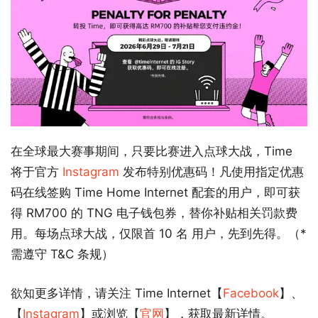
在全球最大赛事期间，只要比赛进入点球大战，Time
将于官方
Instagram
发布特别优惠码！凡使用指定优惠
码在线签购 Time Home Internet 配套的用户，即可获
得 RM700 的 TNG 电子钱包券，替你补贴相关罚款费
用。每场点球大战，仅限首 10 名 用户，先到先得。（*
需遵守 T&C 条规）
欲知更多详情，请关注 Time Internet【
Facebook
】、
【
Instagram
】或浏览【
官网
】，获取最新详情。