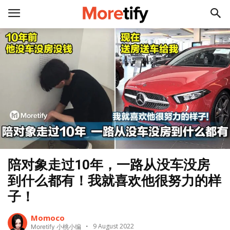
陪对象走过10年，一路从没车没房
到什么都有！我就喜欢他很努力的样
子！
Momoco
9 August 2022
Moretify 小桃小编