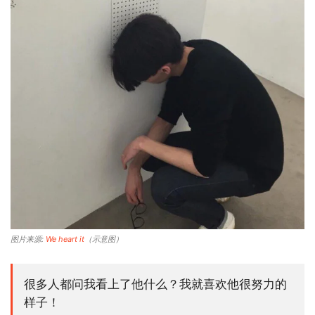
图片来源:
We heart it
（示意图）
很多人都问我看上了他什么？我就喜欢他很努力的
样子！