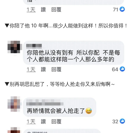
▼你陪了他 10 年啊...很少人能做到这样！所以你值得！
▼别再胡思乱想了，等等给人抢走你又来后悔啊～