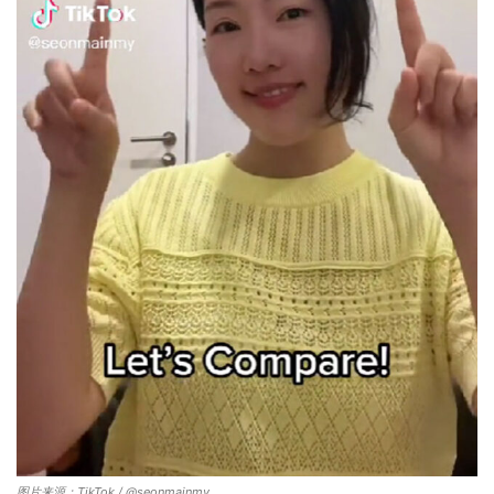
图片来源：TikTok / @seonmainmy