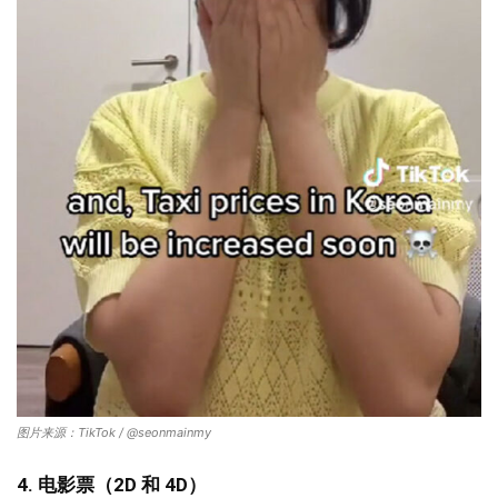
图片来源：TikTok / @seonmainmy
4. 电影票（2D 和 4D）