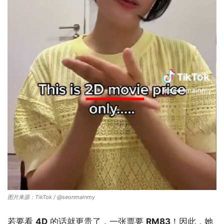
图片来源：TikTok / @seonmainmy
若要看
4D
的话就更贵了，一张票要
RM83
！因此，她