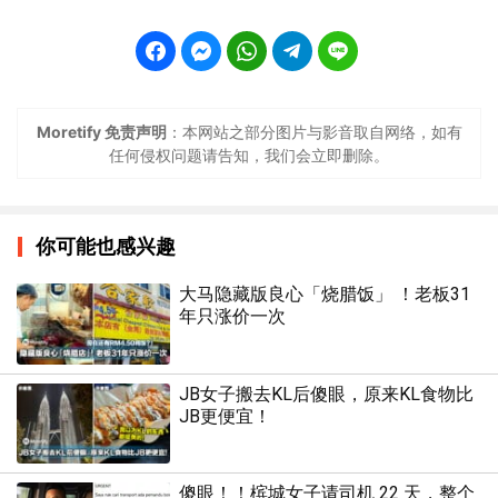
Moretify 免责声明
：本网站之部分图片与影音取自网络，如有
任何侵权问题请告知，我们会立即删除。
你可能也感兴趣
大马隐藏版良心「烧腊饭」 ！老板31
年只涨价一次
JB女子搬去KL后傻眼，原来KL食物比
JB更便宜！
傻眼！！槟城女子请司机 22 天，整个