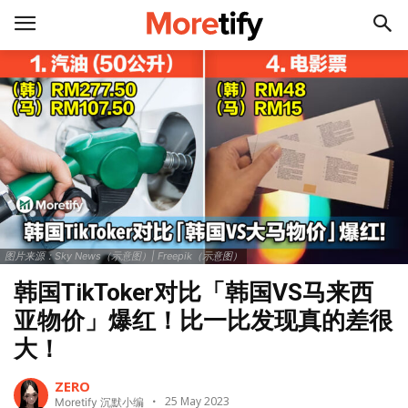
图片来源：Sky News（示意图）| Freepik（示意图）
韩国TikToker对比「韩国VS马来西
亚物价」爆红！比一比发现真的差很
大！
ZERO
25 May 2023
Moretify 沉默小编