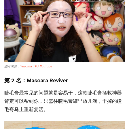
图片来源：
Yuuuma TV / YouTube
第 2 名：Mascara Reviver
睫毛膏最常见的问题就是容易干，这款睫毛膏拯救神器
肯定可以帮到你，只需往睫毛膏罐里放几滴，干掉的睫
毛膏马上重新复活。