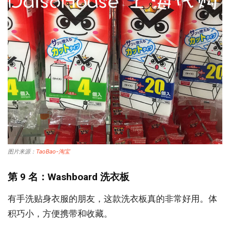
图片来源：
TaoBao-淘宝
第 9 名：Washboard 洗衣板
有手洗贴身衣服的朋友，这款洗衣板真的非常好用。体
积巧小，方便携带和收藏。