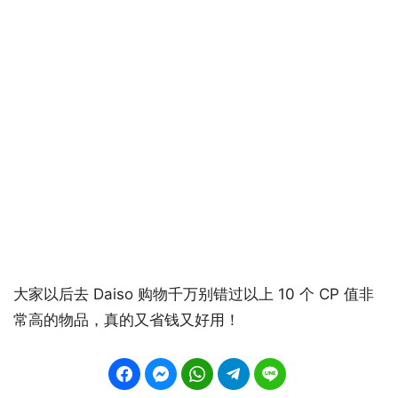
大家以后去 Daiso 购物千万别错过以上 10 个 CP 值非
常高的物品，真的又省钱又好用！