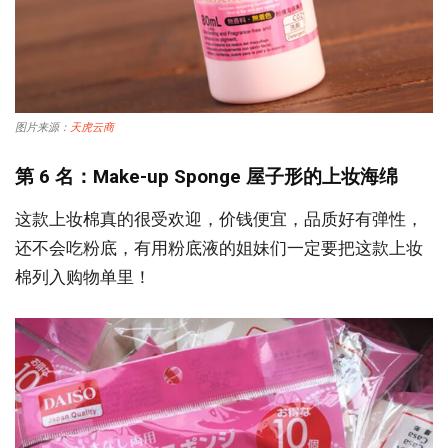
图片来源：
天虎云商
第 6 名：Make-up Sponge 屋子形的上妆海绵
这款上妆棉真的很受欢迎，价钱便宜，品质好有弹性，
还不会吃粉底，有用粉底液的姐妹们一定要把这款上妆
棉列入购物单里！