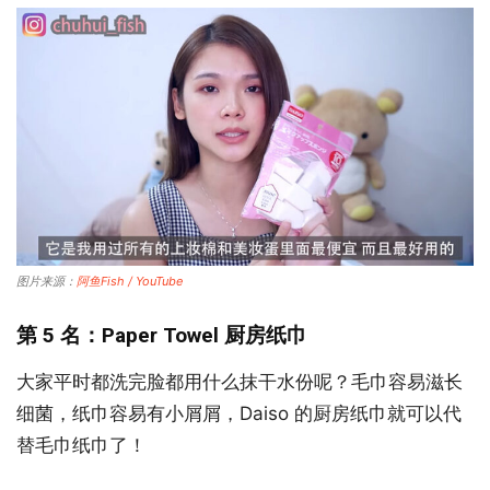
图片来源：
阿鱼Fish / YouTube
第 5 名：Paper Towel 厨房纸巾
大家平时都洗完脸都用什么抹干水份呢？毛巾容易滋长
细菌，纸巾容易有小屑屑，Daiso 的厨房纸巾就可以代
替毛巾纸巾了！