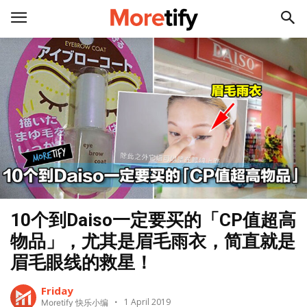
10个到Daiso一定要买的「CP值超高
物品」，尤其是眉毛雨衣，简直就是
眉毛眼线的救星！
Friday
1 April 2019
Moretify 快乐小编