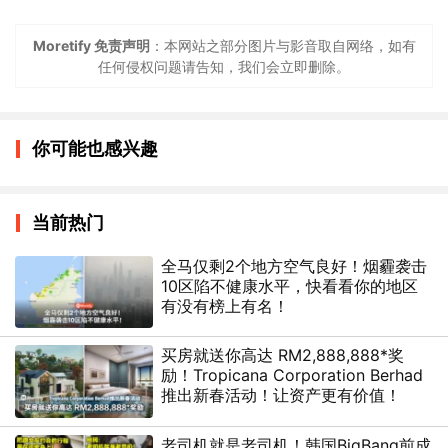
Moretify 免责声明
：本网站之部分图片与影音取自网络，如有
任何侵权问题请告知，我们会立即删除。
你可能也感兴趣
当前热门
全马仅剩2个地方空气良好！烟霾袭击
10区陷不健康水平，快看看你的地区
有没有榜上有名！
买房就送你高达 RM2,888,888*奖
励！Tropicana Corporation Berhad
推出新春活动！让资产更有价值！
老司机就是老司机！韩国BigBang前成