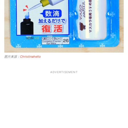
图片来源：
Christinahello
ADVERTISEMENT