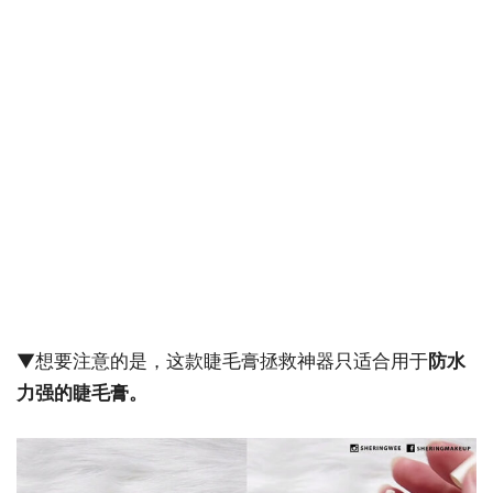
▼想要注意的是，这款睫毛膏拯救神器只适合用于
防水
力强的睫毛膏。