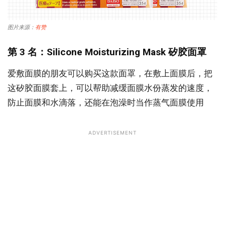
图片来源：
有赞
第 3 名：Silicone Moisturizing Mask 矽胶面罩
爱敷面膜的朋友可以购买这款面罩，在敷上面膜后，把
这矽胶面膜套上，可以帮助减缓面膜水份蒸发的速度，
防止面膜和水滴落，还能在泡澡时当作蒸气面膜使用
ADVERTISEMENT