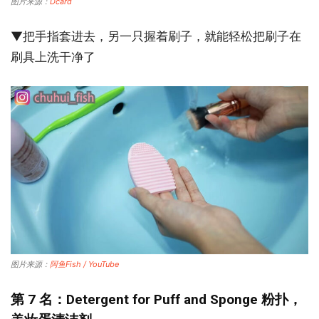
图片来源：
Dcard
▼把手指套进去，另一只握着刷子，就能轻松把刷子在
刷具上洗干净了
图片来源：
阿鱼Fish / YouTube
第 7 名：Detergent for Puff and Sponge 粉扑，