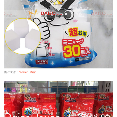
图片来源：
TaoBao-淘宝