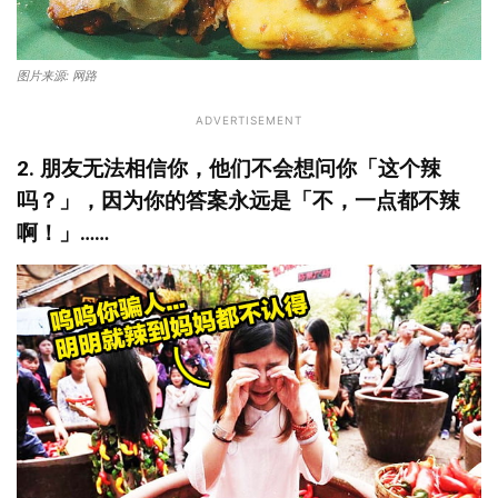
图片来源: 网路
ADVERTISEMENT
2. 朋友无法相信你，他们不会想问你「这个辣
吗？」，因为你的答案永远是「不，一点都不辣
啊！」
……