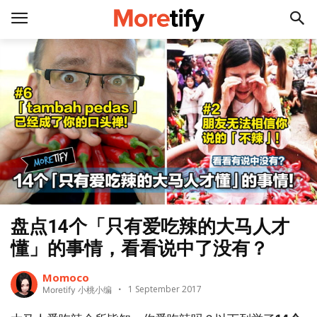
盘点14个「只有爱吃辣的大马人才
懂」的事情，看看说中了没有？
Momoco
1 September 2017
Moretify 小桃小编