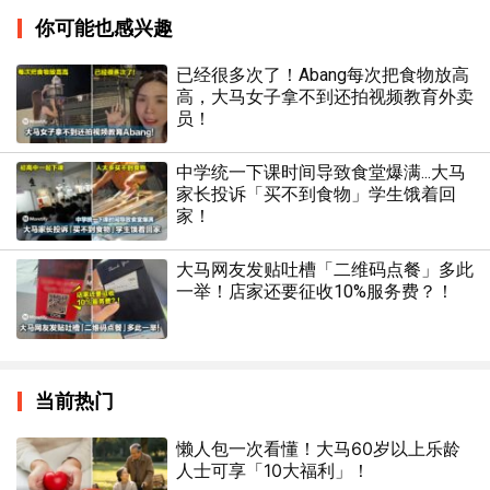
你可能也感兴趣
已经很多次了！Abang每次把食物放高
高，大马女子拿不到还拍视频教育外卖
员！
中学统一下课时间导致食堂爆满...大马
家长投诉「买不到食物」学生饿着回
家！
大马网友发贴吐槽「二维码点餐」多此
一举！店家还要征收10%服务费？！
当前热门
懒人包一次看懂！大马60岁以上乐龄
人士可享「10大福利」！