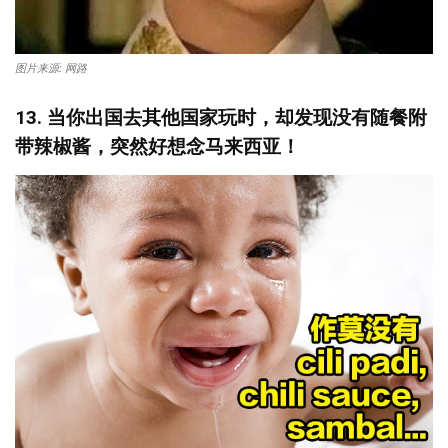
图片来源: 网路
13. 当你出国去其他国家玩时，却发现没有随餐附
带辣椒酱，突然好想念马来西亚！