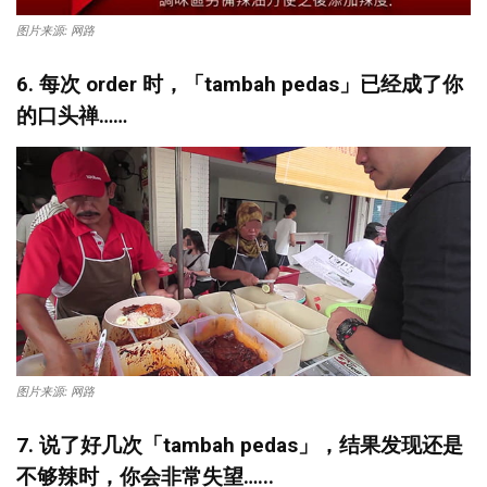
图片来源: 网路
6. 每次
order
时，「
tambah pedas
」已经成了你
的口头禅
……
图片来源: 网路
7. 说了好几次「
tambah pedas
」，结果发现还是
不够辣时，你会非常失望
…...