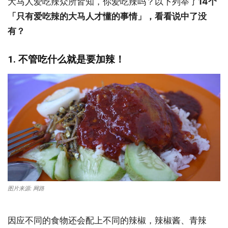
大马人爱吃辣众所皆知，你爱吃辣吗？以下列举了
14个
「只有爱吃辣的大马人才懂的事情」，看看说中了没
有？
1. 不管吃什么就是要加辣！
图片来源: 网路
因应不同的食物还会配上不同的辣椒，辣椒酱、青辣