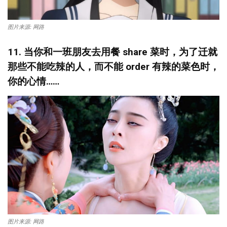
图片来源: 网路
11. 当你和一班朋友去用餐
share
菜时，为了迁就
那些不能吃辣的人，而不能
order
有辣的菜色时，
你的心情
……
图片来源: 网路