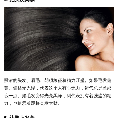
黑浓的头发、眉毛、胡须象征着精力旺盛。如果毛发偏
黄、偏枯无光泽，代表这个人有心无力，运气总是差那
么一点。如毛发变得光亮黑泽，则代表拥有着强盛的精
力，也暗示着即将会发大财。
5. 让脸上发亮