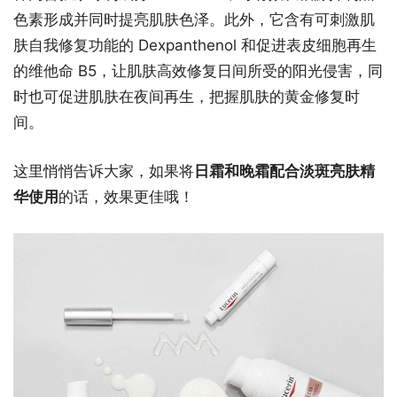
色素形成并同时提亮肌肤色泽。此外，它含有可刺激肌
肤自我修复功能的 Dexpanthenol 和促进表皮细胞再生
的维他命 B5，让肌肤高效修复日间所受的阳光侵害，同
时也可促进肌肤在夜间再生，把握肌肤的黄金修复时
间。
这里悄悄告诉大家，如果将
日霜和晚霜配合淡斑亮肤精
华使用
的话，效果更佳哦！