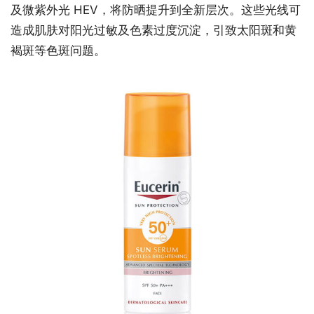
及微紫外光 HEV，将防晒提升到全新层次。这些光线可
造成肌肤对阳光过敏及色素过度沉淀，引致太阳斑和黄
褐斑等色斑问题。