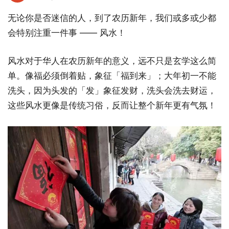
无论你是否迷信的人，到了农历新年，我们或多或少都
会特别注重一件事 —— 风水！
风水对于华人在农历新年的意义，远不只是玄学这么简
单。像福必须倒着贴，象征「福到来」；大年初一不能
洗头，因为头发的「发」象征发财，洗头会洗去财运，
这些风水更像是传统习俗，反而让整个新年更有气氛！