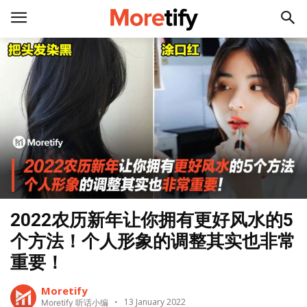
2022农历新年让你拥有更好风水的5
个方法！个人形象的调整其实也非常
重要！
Moretify
13 January 2022
Moretify 听话小编