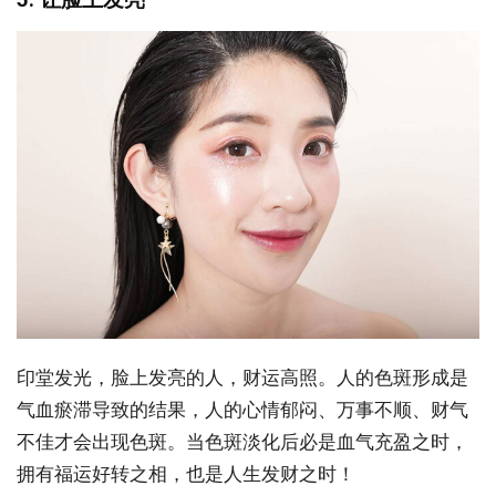
印堂发光，脸上发亮的人，财运高照。人的色斑形成是
气血瘀滞导致的结果，人的心情郁闷、万事不顺、财气
不佳才会出现色斑。当色斑淡化后必是血气充盈之时，
拥有福运好转之相，也是人生发财之时！