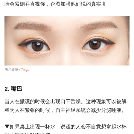
睛会紧绷并直视你，企图加强他们说的真实度
图片来源：
Teepr
2. 嘴巴
当人在撒谎的时候会出现口干舌燥。这种现象可以被解
释为人在紧张的时候，自主神经系统会减少分泌唾液。
▼如果桌上出现一杯水，说谎的人会不自觉想拿起水杯