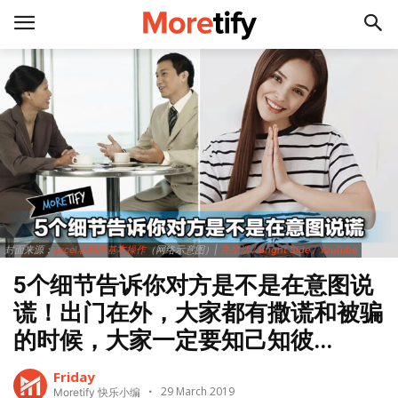
封面来源：
excel表格的基本操作
（网络示意图）|
亮生活 / Bright Side / YouTube
5个细节告诉你对方是不是在意图说
谎！出门在外，大家都有撒谎和被骗
的时候，大家一定要知己知彼...
Friday
29 March 2019
Moretify 快乐小编