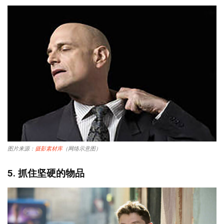
图片来源：
摄影素材库
（网络示意图）
5. 抓住坚硬的物品