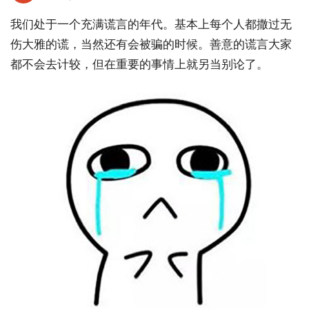
我们处于一个充满谎言的年代。基本上每个人都撒过无
伤大雅的谎，当然还有会被骗的时候。善意的谎言大家
都不会去计较，但在重要的事情上就另当别论了。