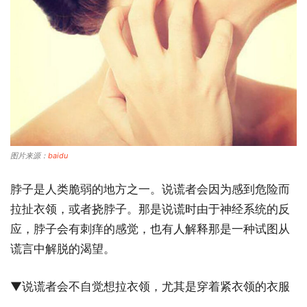
图片来源：
baidu
脖子是人类脆弱的地方之一。说谎者会因为感到危险而
拉扯衣领，或者挠脖子。那是说谎时由于神经系统的反
应，脖子会有刺痒的感觉，也有人解释那是一种试图从
谎言中解脱的渴望。
▼说谎者会不自觉想拉衣领，尤其是穿着紧衣领的衣服