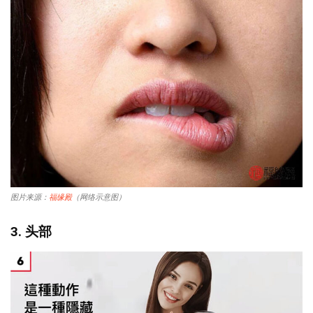
图片来源：
福缘殿
（网络示意图）
3. 头部